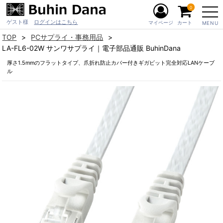
0
ゲスト様
ログインはこちら
マイページ
カート
MENU
TOP
PCサプライ・事務用品
LA-FL6-02W サンワサプライ｜電子部品通販 BuhinDana
厚さ1.5mmのフラットタイプ、爪折れ防止カバー付きギガビット完全対応LANケーブ
ル