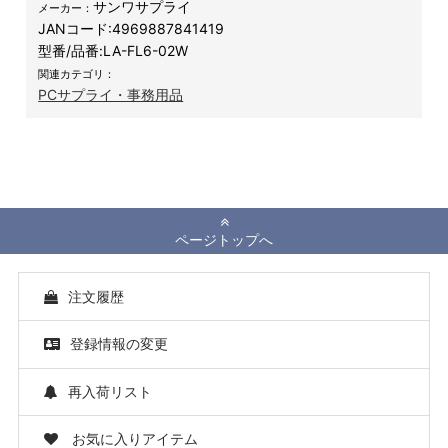
サンワサプライ
メーカー：
JANコード:
4969887841419
型番/品番:
LA-FL6-02W
関連カテゴリ：
PCサプライ・事務用品
ページトップへ
注文履歴
登録情報の変更
再入荷リスト
お気に入りアイテム