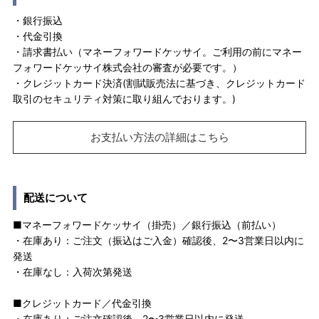
・銀行振込
・代金引換
・請求書払い（マネーフォワードケッサイ。ご利用の前にマネー
フォワードケッサイ株式会社の審査が必要です。）
・クレジットカード決済(割賦販売法に基づき、クレジットカード
取引のセキュリティ対策に取り組んでおります。)
お支払い方法の詳細はこちら
配送について
■マネーフォワードケッサイ（掛売）／銀行振込（前払い）
・在庫あり：ご注文（振込はご入金）確認後、2〜3営業日以内に
発送
・在庫なし：入荷次第発送
■クレジットカード／代金引換
・在庫あり：ご注文確認後、2〜3営業日以内に発送