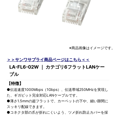
※商品画像はイメージです。
＞＞サンワサプライ商品ページはこちら＜＜
LA-FL6-02W ｜ カテゴリ6フラットLANケー
ブル
【特徴】
●伝送速度1000Mbps（1Gbps）、伝送帯域250MHzを実現し
た、ギガビット完全対応LANケーブルです。
●薄さ1.5mmの超フラットで、カーペットの下や、細い隙間に
スッキリ配線できます。
●コネクタ部の爪が折れにくいよう、ツメ折れ防止カバーを採