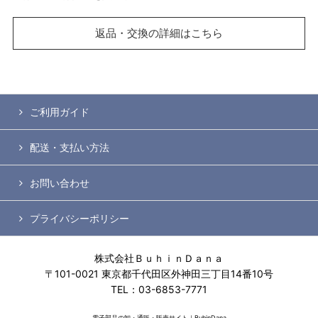
返品・交換の詳細はこちら
ご利用ガイド
配送・支払い方法
お問い合わせ
プライバシーポリシー
株式会社ＢｕｈｉｎＤａｎａ
〒101-0021 東京都千代田区外神田三丁目14番10号
TEL：03-6853-7771
電子部品の卸・通販・販売サイト｜BuhinDana