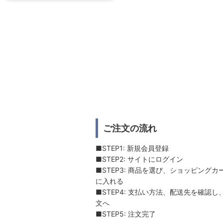
ご注文の流れ
■STEP1: 新規会員登録
■STEP2: サイトにログイン
■STEP3: 商品を選び、ショッピングカ
に入れる
■STEP4: 支払い方法、配送先を確認し
文へ
■STEP5: 注文完了