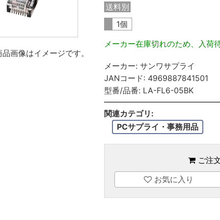
送料別
1個
メーカー在庫切れのため、入荷
商品画像はイメージです。
メーカー:
サンワサプライ
JANコード:
4969887841501
型番/品番:
LA-FL6-05BK
関連カテゴリ:
PCサプライ・事務用品
ご注
お気に入り