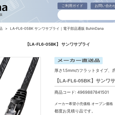
ご利用ガイド
お問い合わ
販
品
LA-FL6-05BK サンワサプライ｜電子部品通販 BuhinDana
【LA-FL6-05BK】 サンワサプライ
厚さ1.5mmのフラットタイプ
【LA-FL6-05BK】サ
商品コード:
4969887841501
メーカー希望小売価格
オープン価格
都度お見積り品です。