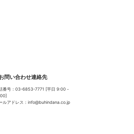
お問い合わせ連絡先
番号：03-6853-7771 [平日 9:00－
:00]
ールアドレス：
info@buhindana.co.jp