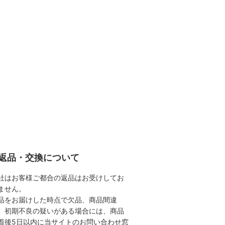
返品・交換について
社はお客様ご都合の返品はお受けしてお
ません。
品をお届けした時点で欠品、商品間違
、初期不良の疑いがある場合には、商品
着後5日以内に当サイトのお問い合わせ窓