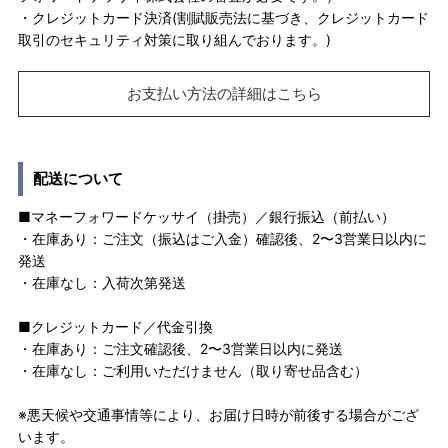
・クレジットカード決済(割賦販売法に基づき、クレジットカード
取引のセキュリティ対策に取り組んでおります。)
お支払い方法の詳細はこちら
配送について
■マネーフォワードケッサイ（掛売）／銀行振込（前払い）
・在庫あり：ご注文（振込はご入金）確認後、2〜3営業日以内に
発送
・在庫なし：入荷次第発送
■クレジットカード／代金引換
・在庫あり：ご注文確認後、2〜3営業日以内に発送
・在庫なし：ご利用いただけません（取り寄せ品含む）
※悪天候や交通事情等により、お届け日時が前後する場合がござ
います。