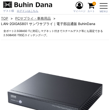
0
ゲスト様
ログインはこちら
マイページ
カート
MENU
TOP
PCサプライ・事務用品
LAN-2GIGAS801 サンワサプライ｜電子部品通販 BuhinDana
全ポート2.5GBASE-Tに対応しマグネット付きでスチールデスク等にも固定できる
2.5GBASE-T対応スイッチングハブ。