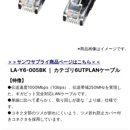
※商品画像はイメージです。
＞＞サンワサプライ商品ページはこちら＜＜
LA-Y6-005BK ｜ カテゴリ6UTPLANケーブル
【特徴】
●伝送速度1000Mbps（1Gbps）、伝送帯域250MHzを実現し
た、ギガビット完全対応LANケーブルです。
●単線に比べて柔らかく、取り回しが楽な「より線」仕様で
す。
●コネクタ部のツメが折れにくいよう、ツメ折れ防止カバー付
きコネクタを採用しています。