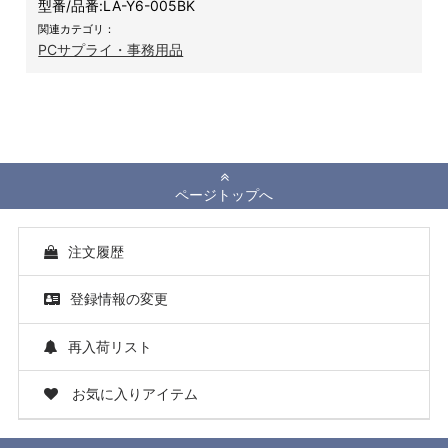
型番/品番:
LA-Y6-005BK
関連カテゴリ：
PCサプライ・事務用品
ページトップへ
注文履歴
登録情報の変更
再入荷リスト
お気に入りアイテム