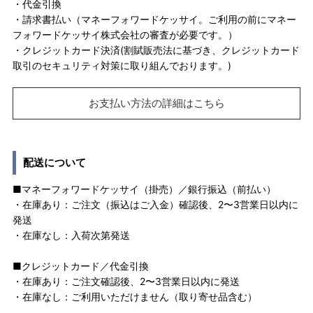
・代金引換
・請求書払い（マネーフォワードケッサイ。ご利用の前にマネー
フォワードケッサイ株式会社の審査が必要です。）
・クレジットカード決済(割賦販売法に基づき、クレジットカード
取引のセキュリティ対策に取り組んでおります。)
お支払い方法の詳細はこちら
配送について
■マネーフォワードケッサイ（掛売）／銀行振込（前払い）
・在庫あり：ご注文（振込はご入金）確認後、2〜3営業日以内に
発送
・在庫なし：入荷次第発送
■クレジットカード／代金引換
・在庫あり：ご注文確認後、2〜3営業日以内に発送
・在庫なし：ご利用いただけません（取り寄せ品含む）