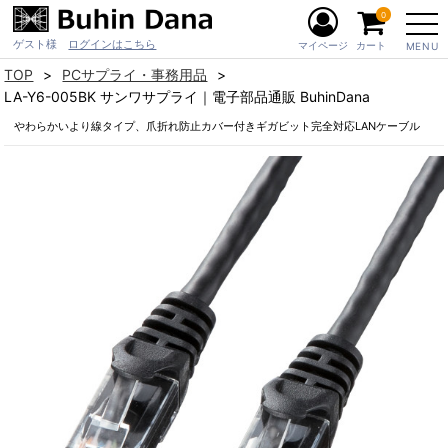
0
ゲスト様
ログインはこちら
マイページ
カート
MENU
TOP
PCサプライ・事務用品
LA-Y6-005BK サンワサプライ｜電子部品通販 BuhinDana
やわらかいより線タイプ、爪折れ防止カバー付きギガビット完全対応LANケーブル