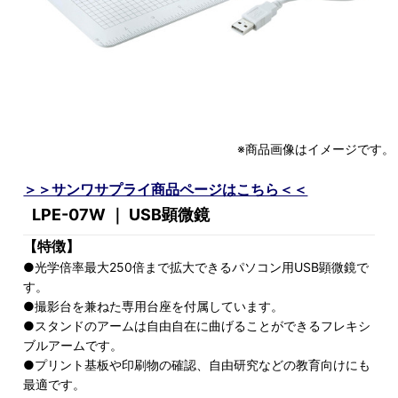
※商品画像はイメージです。
＞＞サンワサプライ商品ページはこちら＜＜
LPE-07W ｜ USB顕微鏡
【特徴】
●光学倍率最大250倍まで拡大できるパソコン用USB顕微鏡で
す。
●撮影台を兼ねた専用台座を付属しています。
●スタンドのアームは自由自在に曲げることができるフレキシ
ブルアームです。
●プリント基板や印刷物の確認、自由研究などの教育向けにも
最適です。