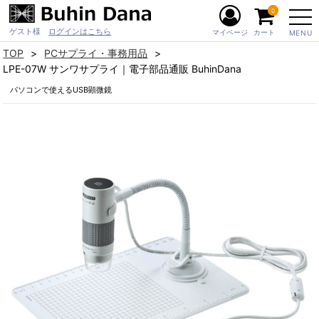
0
ゲスト様
ログインはこちら
マイページ
カート
MENU
TOP
PCサプライ・事務用品
LPE-07W サンワサプライ｜電子部品通販 BuhinDana
パソコンで使えるUSB顕微鏡