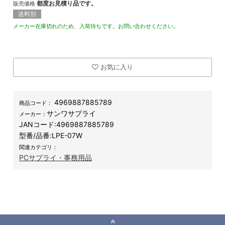
都度お見積り品です。
販売価格
送料別
メーカー在庫切れのため、入荷待ちです。お問い合わせください。
お気に入り
4969887885789
商品コード：
サンワサプライ
メーカー：
JANコード:
4969887885789
型番/品番:
LPE-07W
関連カテゴリ：
PCサプライ・事務用品