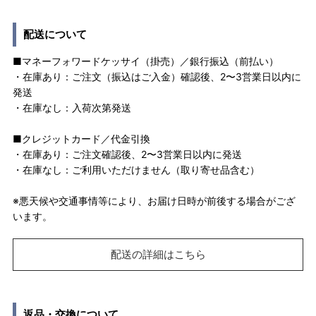
配送について
■マネーフォワードケッサイ（掛売）／銀行振込（前払い）
・在庫あり：ご注文（振込はご入金）確認後、2〜3営業日以内に
発送
・在庫なし：入荷次第発送
■クレジットカード／代金引換
・在庫あり：ご注文確認後、2〜3営業日以内に発送
・在庫なし：ご利用いただけません（取り寄せ品含む）
※悪天候や交通事情等により、お届け日時が前後する場合がござ
います。
配送の詳細はこちら
返品・交換について