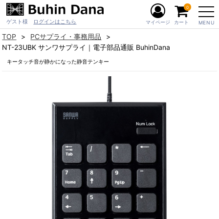
0
ゲスト様
ログインはこちら
マイページ
カート
MENU
TOP
PCサプライ・事務用品
NT-23UBK サンワサプライ｜電子部品通販 BuhinDana
キータッチ音が静かになった静音テンキー