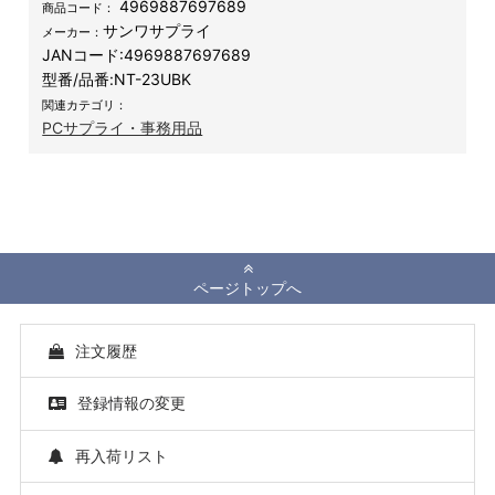
4969887697689
商品コード：
サンワサプライ
メーカー：
JANコード:
4969887697689
型番/品番:
NT-23UBK
関連カテゴリ：
PCサプライ・事務用品
ページトップへ
注文履歴
登録情報の変更
再入荷リスト