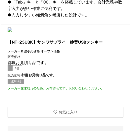
●「Tab」キーと「00」キーを搭載しています。会計業務や数
字入力が多い作業に便利です。
●入力しやすい傾斜角を考慮した設計です。
【NT-23UBK】サンワサプライ 静音USBテンキー
メーカー希望小売価格
オープン価格
販売価格
都度お見積り品です。
1個
都度お見積り品です。
販売価格
送料別
メーカー在庫切れのため、入荷待ちです。お問い合わせください。
お気に入り