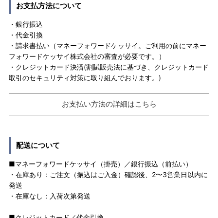
お支払方法について
・銀行振込
・代金引換
・請求書払い（マネーフォワードケッサイ。ご利用の前にマネー
フォワードケッサイ株式会社の審査が必要です。）
・クレジットカード決済(割賦販売法に基づき、クレジットカード
取引のセキュリティ対策に取り組んでおります。)
お支払い方法の詳細はこちら
配送について
■マネーフォワードケッサイ（掛売）／銀行振込（前払い）
・在庫あり：ご注文（振込はご入金）確認後、2〜3営業日以内に
発送
・在庫なし：入荷次第発送
■クレジットカード／代金引換