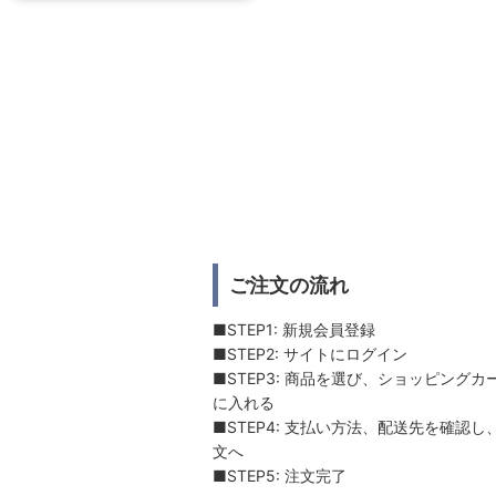
ご注文の流れ
■STEP1: 新規会員登録
■STEP2: サイトにログイン
■STEP3: 商品を選び、ショッピングカ
に入れる
■STEP4: 支払い方法、配送先を確認し
文へ
■STEP5: 注文完了