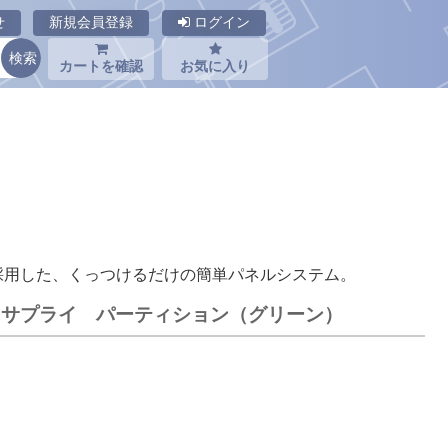
せ
新規会員登録
ログイン
カートを確認
お気に入り
採用した、くっつけるだけの簡単パネルシステム。
サンワサプライ パーティション（グリーン）