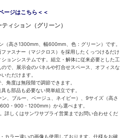
ページはこちら＜＜
｜ パーティション（グリーン）
（高さ1300mm、幅600mm、色：グリーン）です。
面ファスナー（マジクロス）を採用したくっつけるだけ
ィションシステムです。組立・解体に従来必要とした工
んので、展示会のパネルや打合せスペース、オフィスな
いいただけます。
で、角度は無段階で調節できます。
道具も部品も必要ない簡単組立です。
ーン、ブルー、ベージュ、ネイビー）、9サイズ（高さ
、幅600・900・1200mm）から選べます。
す。詳しくはサンワサプライ営業までお問い合わせくだ
い・カラー違いの画像も使用しております。仕様をお確