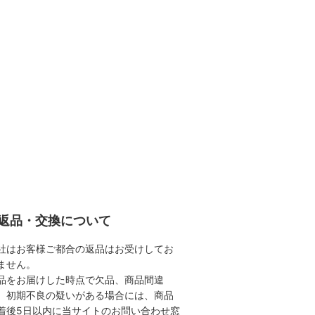
返品・交換について
社はお客様ご都合の返品はお受けしてお
ません。
品をお届けした時点で欠品、商品間違
、初期不良の疑いがある場合には、商品
着後5日以内に当サイトのお問い合わせ窓