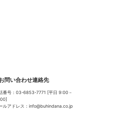
お問い合わせ連絡先
番号：03-6853-7771 [平日 9:00－
:00]
ールアドレス：
info@buhindana.co.jp