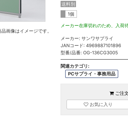
送料別
1個
メーカー在庫切れのため、入荷
商品画像はイメージです。
メーカー:
サンワサプライ
JANコード:
4969887101896
型番/品番:
OG-136CG3005
関連カテゴリ:
PCサプライ・事務用品
ご注
お気に入り