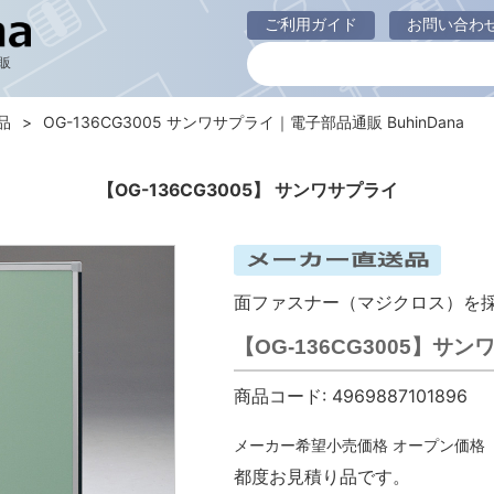
ご利用ガイド
お問い合わ
販
品
OG-136CG3005 サンワサプライ｜電子部品通販 BuhinDana
【OG-136CG3005】 サンワサプライ
面ファスナー（マジクロス）を
【OG-136CG3005】
商品コード:
4969887101896
メーカー希望小売価格
オープン価格
都度お見積り品です。