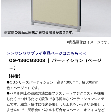
※商品画像はイメージです。
＞＞サンワサプライ商品ページはこちら＜＜
OG-136CG3008 ｜ パーティション（ベージ
ュ）
【特徴】
●OGシリーズパーティション（高さ1300mm、幅600mm、
色：ベージュ）です。
●パネル同士の連結方法に面ファスナー（マジクロス）を採用
したくっつけるだけで設置できる簡単なパーティションシステ
ムです。組立・解体に従来必要とした工具をいっさい必要とし
ませんので、展示会のパネルや打合せスペース、オフィスなど