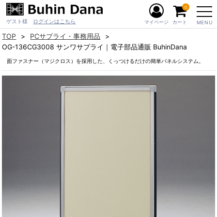
0
ゲスト様
ログインはこちら
マイページ
カート
MENU
TOP
PCサプライ・事務用品
OG-136CG3008 サンワサプライ｜電子部品通販 BuhinDana
面ファスナー（マジクロス）を採用した、くっつけるだけの簡単パネルシステム。