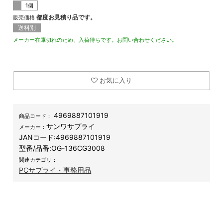
1個
都度お見積り品です。
販売価格
送料別
メーカー在庫切れのため、入荷待ちです。お問い合わせください。
お気に入り
4969887101919
商品コード：
サンワサプライ
メーカー：
JANコード:
4969887101919
型番/品番:
OG-136CG3008
関連カテゴリ：
PCサプライ・事務用品