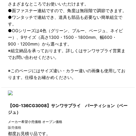
さまざまなところでお使いいただけます。
●面ファスナー連結ですので、角度は無段階で調節できます。
●ワンタッチで連結でき、道具も部品も必要ない簡単組立で
す。
●OGシリーズは4色（グリーン、ブルー、ベージュ、ネイビ
ー）、9サイズ（高さ1300・1500・1800mm、幅600・
900・1200mm）から選べます。
※組立納品を承っております。詳しくはサンワサプライ営業ま
でお問い合わせください。
※このページにはサイズ違い・カラー違いの画像も使用してお
ります。仕様をお確かめください。
【OG-136CG3008】サンワサプライ パーティション（ベー
ジュ）
メーカー希望小売価格
オープン価格
販売価格
都度お見積り品です。