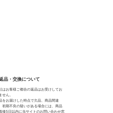
返品・交換について
社はお客様ご都合の返品はお受けしてお
ません。
品をお届けした時点で欠品、商品間違
、初期不良の疑いがある場合には、商品
着後5日以内に当サイトのお問い合わせ窓