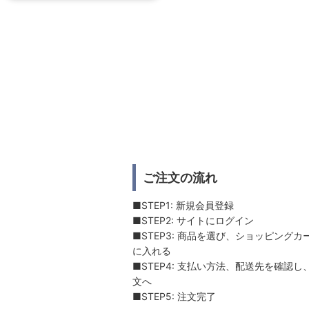
ご注文の流れ
■STEP1: 新規会員登録
■STEP2: サイトにログイン
■STEP3: 商品を選び、ショッピングカ
に入れる
■STEP4: 支払い方法、配送先を確認し
文へ
■STEP5: 注文完了