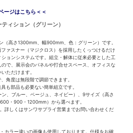
ページはこちら＜＜
｜ パーティション（グリーン）
（高さ1300mm、幅900mm、色：グリーン）です。
面ファスナー（マジクロス）を採用したくっつけるだけ
ィションシステムです。組立・解体に従来必要とした工
んので、展示会のパネルや打合せスペース、オフィスな
いいただけます。
で、角度は無段階で調節できます。
道具も部品も必要ない簡単組立です。
ーン、ブルー、ベージュ、ネイビー）、9サイズ（高さ
、幅600・900・1200mm）から選べます。
す。詳しくはサンワサプライ営業までお問い合わせくだ
い・カラー違いの画像も使用しております。仕様をお確