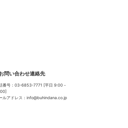
お問い合わせ連絡先
番号：03-6853-7771 [平日 9:00－
:00]
ールアドレス：
info@buhindana.co.jp