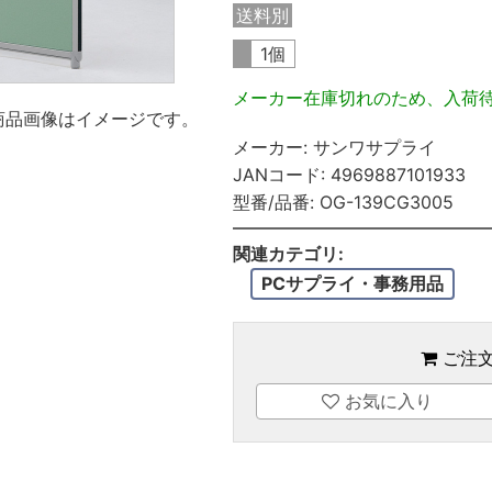
送料別
1個
メーカー在庫切れのため、入荷
商品画像はイメージです。
メーカー:
サンワサプライ
JANコード:
4969887101933
型番/品番:
OG-139CG3005
関連カテゴリ:
PCサプライ・事務用品
ご注
お気に入り