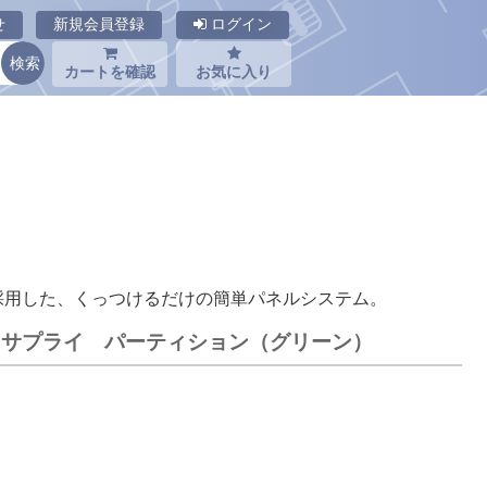
せ
新規会員登録
ログイン
カートを確認
お気に入り
採用した、くっつけるだけの簡単パネルシステム。
サンワサプライ パーティション（グリーン）