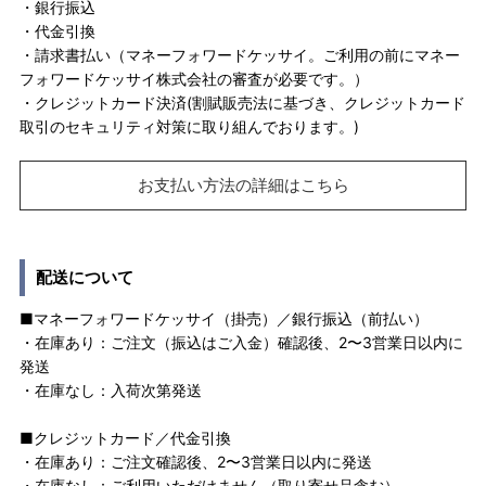
・銀行振込
・代金引換
・請求書払い（マネーフォワードケッサイ。ご利用の前にマネー
フォワードケッサイ株式会社の審査が必要です。）
・クレジットカード決済(割賦販売法に基づき、クレジットカード
取引のセキュリティ対策に取り組んでおります。)
お支払い方法の詳細はこちら
配送について
■マネーフォワードケッサイ（掛売）／銀行振込（前払い）
・在庫あり：ご注文（振込はご入金）確認後、2〜3営業日以内に
発送
・在庫なし：入荷次第発送
■クレジットカード／代金引換
・在庫あり：ご注文確認後、2〜3営業日以内に発送
・在庫なし：ご利用いただけません（取り寄せ品含む）