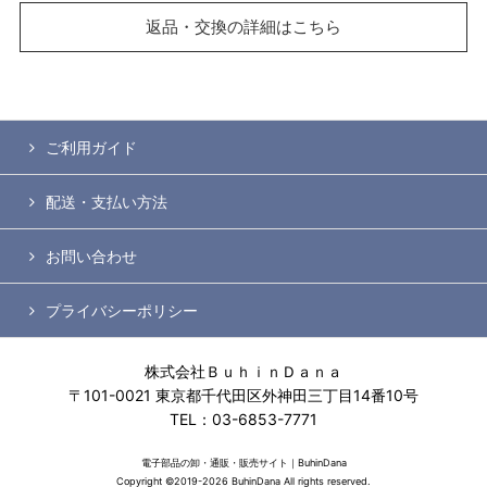
返品・交換の詳細はこちら
ご利用ガイド
配送・支払い方法
お問い合わせ
プライバシーポリシー
株式会社ＢｕｈｉｎＤａｎａ
〒101-0021 東京都千代田区外神田三丁目14番10号
TEL：03-6853-7771
電子部品の卸・通販・販売サイト｜BuhinDana
Copyright ©2019-2026 BuhinDana All rights reserved.