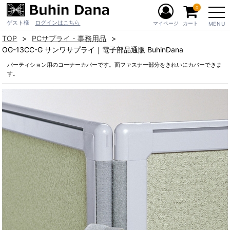
0
ゲスト様
ログインはこちら
マイページ
カート
MENU
TOP
PCサプライ・事務用品
OG-13CC-G サンワサプライ｜電子部品通販 BuhinDana
パーティション用のコーナーカバーです。面ファスナー部分をきれいにカバーできま
す。