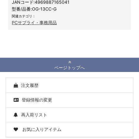
JANコード:
4969887165041
型番/品番:
OG-13CC-G
関連カテゴリ：
PCサプライ・事務用品
ページトップへ
注文履歴
登録情報の変更
再入荷リスト
お気に入りアイテム