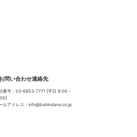
お問い合わせ連絡先
番号：03-6853-7771 [平日 9:00－
:00]
ールアドレス：
info@buhindana.co.jp