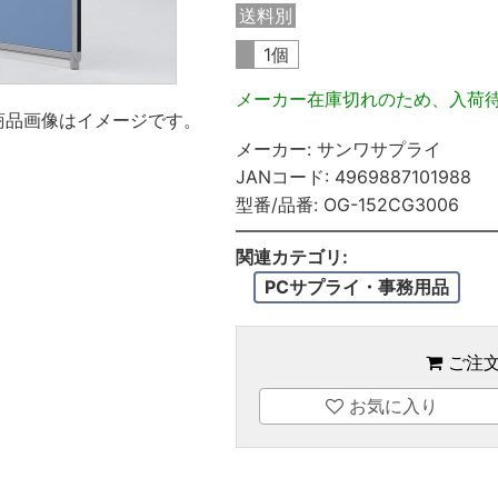
送料別
1個
メーカー在庫切れのため、入荷
商品画像はイメージです。
メーカー:
サンワサプライ
JANコード:
4969887101988
型番/品番:
OG-152CG3006
関連カテゴリ:
PCサプライ・事務用品
ご注
お気に入り