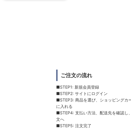
ご注文の流れ
■STEP1: 新規会員登録
■STEP2: サイトにログイン
■STEP3: 商品を選び、ショッピングカ
に入れる
■STEP4: 支払い方法、配送先を確認し
文へ
■STEP5: 注文完了