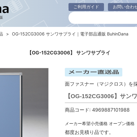
ご利用ガイド
お問い合わ
販
品
OG-152CG3006 サンワサプライ｜電子部品通販 BuhinDana
【OG-152CG3006】 サンワサプライ
面ファスナー（マジクロス）を
【OG-152CG3006】
商品コード:
4969887101988
メーカー希望小売価格
オープン価格
都度お見積り品です。