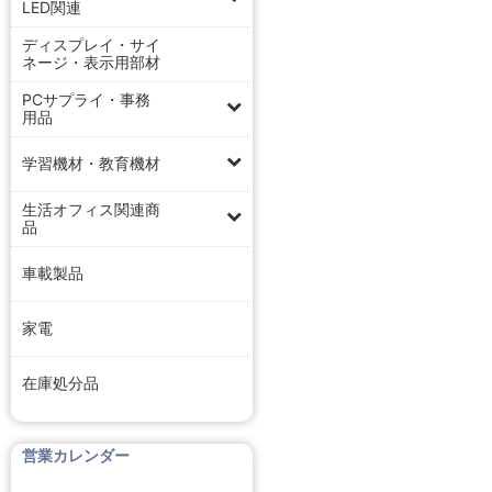
LED関連
ディスプレイ・サイ
ネージ・表示用部材
PCサプライ・事務
用品
学習機材・教育機材
生活オフィス関連商
品
車載製品
家電
在庫処分品
営業カレンダー