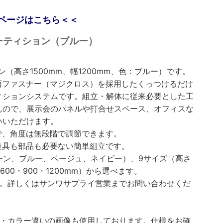
ページはこちら＜＜
｜ パーティション（ブルー）
（高さ1500mm、幅1200mm、色：ブルー）です。
面ファスナー（マジクロス）を採用したくっつけるだけ
ィションシステムです。組立・解体に従来必要とした工
んので、展示会のパネルや打合せスペース、オフィスな
いいただけます。
で、角度は無段階で調節できます。
道具も部品も必要ない簡単組立です。
ーン、ブルー、ベージュ、ネイビー）、9サイズ（高さ
、幅600・900・1200mm）から選べます。
す。詳しくはサンワサプライ営業までお問い合わせくだ
い・カラー違いの画像も使用しております。仕様をお確