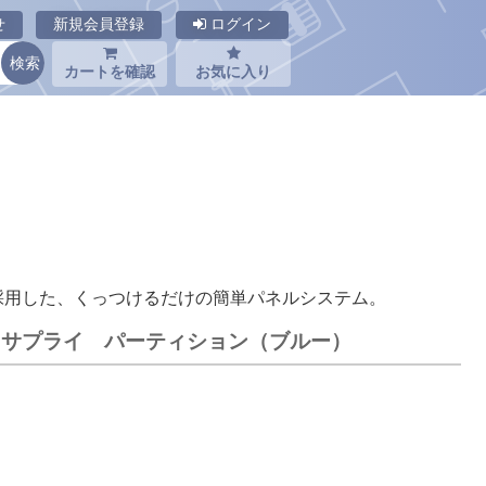
せ
新規会員登録
ログイン
カートを確認
お気に入り
採用した、くっつけるだけの簡単パネルシステム。
サンワサプライ パーティション（ブルー）