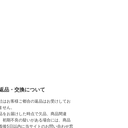
返品・交換について
社はお客様ご都合の返品はお受けしてお
ません。
品をお届けした時点で欠品、商品間違
、初期不良の疑いがある場合には、商品
着後5日以内に当サイトのお問い合わせ窓