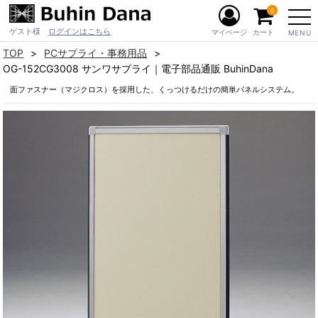
0
ゲスト様
ログインはこちら
マイページ
カート
MENU
TOP
PCサプライ・事務用品
OG-152CG3008 サンワサプライ｜電子部品通販 BuhinDana
面ファスナー（マジクロス）を採用した、くっつけるだけの簡単パネルシステム。