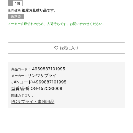
1個
都度お見積り品です。
販売価格
送料別
メーカー在庫切れのため、入荷待ちです。お問い合わせください。
お気に入り
4969887101995
商品コード：
サンワサプライ
メーカー：
JANコード:
4969887101995
型番/品番:
OG-152CG3008
関連カテゴリ：
PCサプライ・事務用品