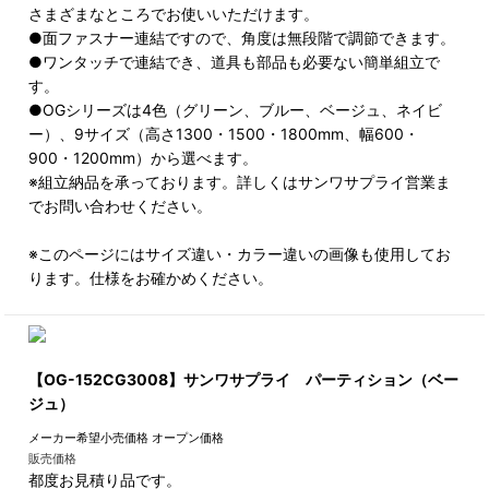
さまざまなところでお使いいただけます。
●面ファスナー連結ですので、角度は無段階で調節できます。
●ワンタッチで連結でき、道具も部品も必要ない簡単組立で
す。
●OGシリーズは4色（グリーン、ブルー、ベージュ、ネイビ
ー）、9サイズ（高さ1300・1500・1800mm、幅600・
900・1200mm）から選べます。
※組立納品を承っております。詳しくはサンワサプライ営業ま
でお問い合わせください。
※このページにはサイズ違い・カラー違いの画像も使用してお
ります。仕様をお確かめください。
【OG-152CG3008】サンワサプライ パーティション（ベー
ジュ）
メーカー希望小売価格
オープン価格
販売価格
都度お見積り品です。