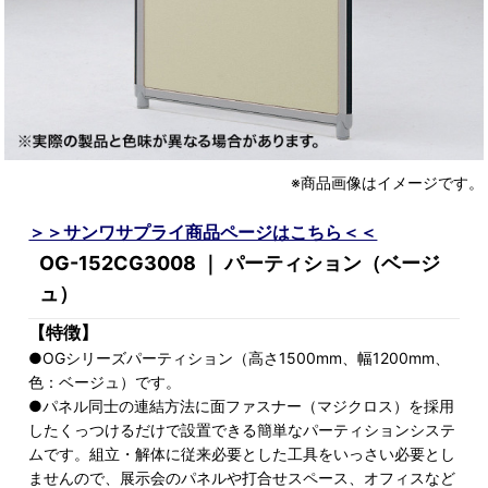
※商品画像はイメージです。
＞＞サンワサプライ商品ページはこちら＜＜
OG-152CG3008 ｜ パーティション（ベージ
ュ）
【特徴】
●OGシリーズパーティション（高さ1500mm、幅1200mm、
色：ベージュ）です。
●パネル同士の連結方法に面ファスナー（マジクロス）を採用
したくっつけるだけで設置できる簡単なパーティションシステ
ムです。組立・解体に従来必要とした工具をいっさい必要とし
ませんので、展示会のパネルや打合せスペース、オフィスなど