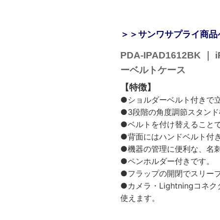
＞＞サンワサプライ商品
PDA-IPAD1612BK
ーベルトケース
【特徴】
●ショルダーベルト付きで立
●3段階の角度調節スタン
●ベルトを付け替えることで
●背面にはハンドベルト付
●機器の管理に便利な、名
●ペンホルダー付きです。
●フラップの開閉でスリープ
●カメラ・Lightningコ
使えます。