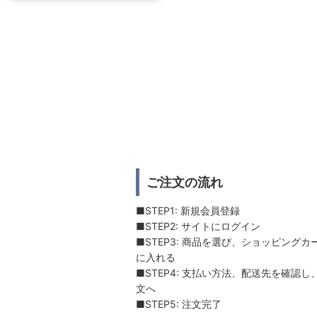
ご注文の流れ
■STEP1: 新規会員登録
■STEP2: サイトにログイン
■STEP3: 商品を選び、ショッピングカ
に入れる
■STEP4: 支払い方法、配送先を確認し
文へ
■STEP5: 注文完了