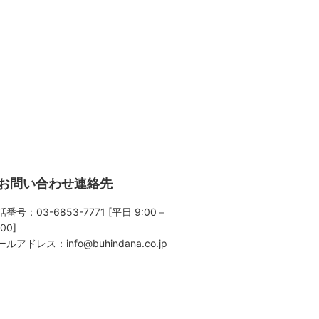
お問い合わせ連絡先
番号：03-6853-7771 [平日 9:00－
:00]
ールアドレス：
info@buhindana.co.jp