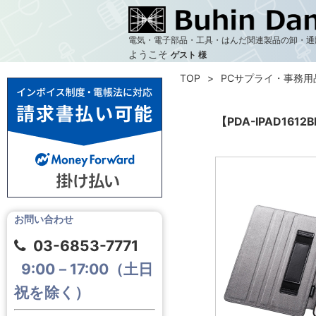
電気・電子部品・工具・はんだ関連製品の卸・通
ようこそ
ゲスト 様
TOP
PCサプライ・事務用
【PDA-IPAD1
お問い合わせ
03-6853-7771
9:00－17:00（土日
祝を除く）