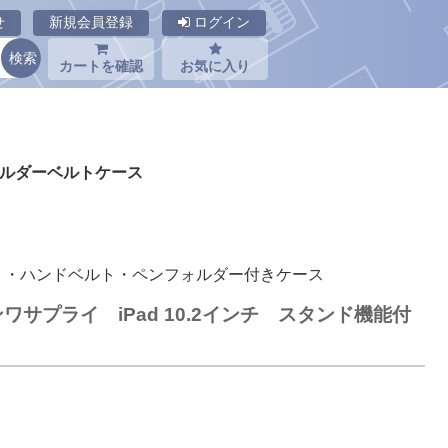
せ
新規会員登録
ログイン
カートを確認
お気に入り
ショルダーベルトケース
ト・ハンドベルト・ペンフォルダー付きケース
サンワサプライ iPad 10.2インチ スタンド機能付