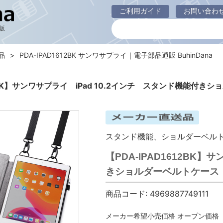
ご利用ガイド
お問い合わ
販
品
PDA-IPAD1612BK サンワサプライ｜電子部品通販 BuhinDana
612BK】サンワサプライ iPad 10.2インチ スタンド機能付き
スタンド機能、ショルダーベル
【PDA-IPAD1612BK】
きショルダーベルトケース
商品コード:
4969887749111
メーカー希望小売価格
オープン価格