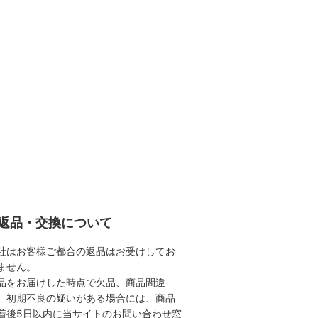
返品・交換について
社はお客様ご都合の返品はお受けしてお
ません。
品をお届けした時点で欠品、商品間違
、初期不良の疑いがある場合には、商品
着後5日以内に当サイトのお問い合わせ窓