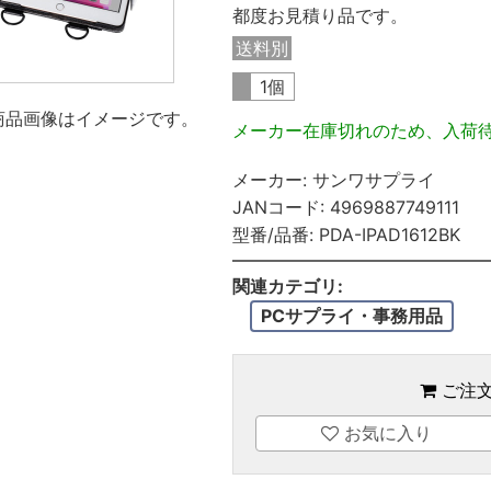
都度お見積り品です。
送料別
1個
商品画像はイメージです。
メーカー在庫切れのため、入荷
メーカー:
サンワサプライ
JANコード:
4969887749111
型番/品番:
PDA-IPAD1612BK
関連カテゴリ:
PCサプライ・事務用品
ご注
お気に入り