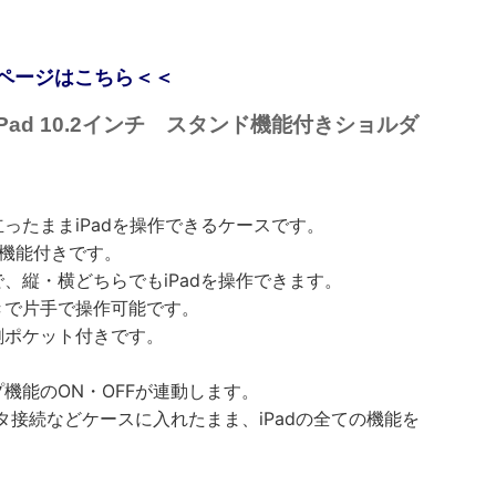
ページはこちら＜＜
 ｜ iPad 10.2インチ スタンド機能付きショルダ
ったままiPadを操作できるケースです。
ド機能付きです。
、縦・横どちらでもiPadを操作できます。
きで片手で操作可能です。
刺ポケット付きです。
機能のON・OFFが連動します。
ネクタ接続などケースに入れたまま、iPadの全ての機能を