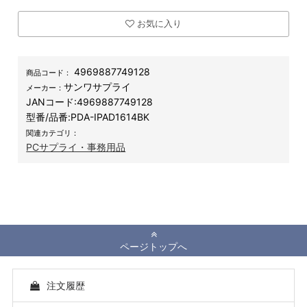
お気に入り
4969887749128
商品コード：
サンワサプライ
メーカー：
JANコード:
4969887749128
型番/品番:
PDA-IPAD1614BK
関連カテゴリ：
PCサプライ・事務用品
ページトップへ
注文履歴