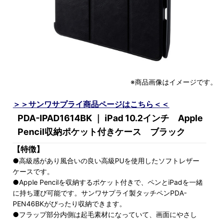
※商品画像はイメージです。
＞＞サンワサプライ商品ページはこちら＜＜
PDA-IPAD1614BK ｜ iPad 10.2インチ Apple
Pencil収納ポケット付きケース ブラック
【特徴】
●高級感があり風合いの良い高級PUを使用したソフトレザー
ケースです。
●Apple Pencilを収納するポケット付きで、ペンとiPadを一緒
に持ち運び可能です。サンワサプライ製タッチペンPDA-
PEN46BKがぴったり収納できます。
●フラップ部分内側は起毛素材になっていて、画面にやさし