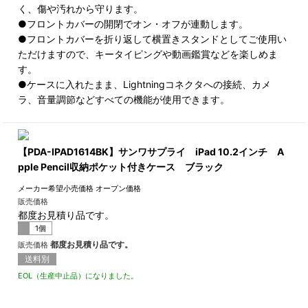
く、傷や汚れから守ります。
●フロントカバーの開閉でオン・オフが連動します。
●フロントカバーを折り返して横置きスタンドとしてご使用い
ただけますので、キータイピングや動画鑑賞などを楽しめま
す。
●ケースに入れたまま、Lightningコネクタへの接続、カメ
ラ、音量調節などすべての機能が使用できます。
【PDA-IPAD1614BK】サンワサプライ iPad 10.2インチ A
pple Pencil収納ポケット付きケース ブラック
メーカー希望小売価格
オープン価格
販売価格
都度お見積り品です。
1個
都度お見積り品です。
販売価格
送料別
EOL（生産中止品）になりました。