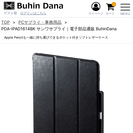
0
ゲスト様
ログインはこちら
マイページ
カート
MENU
TOP
PCサプライ・事務用品
PDA-IPAD1614BK サンワサプライ｜電子部品通販 BuhinDana
Apple Pencilも一緒に持ち運びできるポケット付きソフトレザーケース