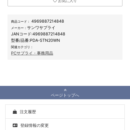
お気に入り
4969887214848
商品コード：
サンワサプライ
メーカー：
JANコード:
4969887214848
型番/品番:
PDA-STN20WN
関連カテゴリ：
PCサプライ・事務用品
ページトップへ
注文履歴
登録情報の変更