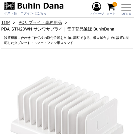
0
ゲスト様
ログインはこちら
マイページ
カート
MENU
TOP
PCサプライ・事務用品
PDA-STN20WN サンワサプライ｜電子部品通販 BuhinDana
設置機器に合わせて仕切板の取付位置を自由に調整できる、最大10台までの設置に対
応したタブレット・スマートフォン用スタンド。