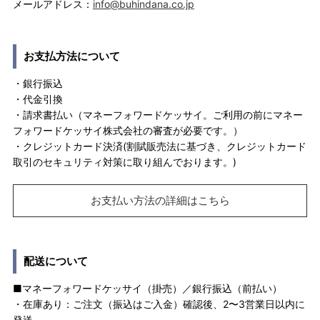
メールアドレス：
info@buhindana.co.jp
お支払方法について
・銀行振込
・代金引換
・請求書払い（マネーフォワードケッサイ。ご利用の前にマネー
フォワードケッサイ株式会社の審査が必要です。）
・クレジットカード決済(割賦販売法に基づき、クレジットカード
取引のセキュリティ対策に取り組んでおります。)
お支払い方法の詳細はこちら
配送について
■マネーフォワードケッサイ（掛売）／銀行振込（前払い）
・在庫あり：ご注文（振込はご入金）確認後、2〜3営業日以内に
発送