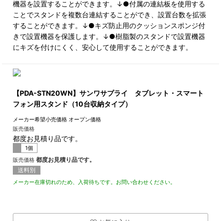
機器を設置することができます。↓●付属の連結板を使用する
ことでスタンドを複数台連結することができ、設置台数を拡張
することができます。↓●キズ防止用のクッションスポンジ付
きで設置機器を保護します。↓●樹脂製のスタンドで設置機器
にキズを付けにくく、安心して使用することができます。
【PDA-STN20WN】サンワサプライ タブレット・スマート
フォン用スタンド（10台収納タイプ）
メーカー希望小売価格
オープン価格
販売価格
都度お見積り品です。
1個
都度お見積り品です。
販売価格
送料別
メーカー在庫切れのため、入荷待ちです。お問い合わせください。