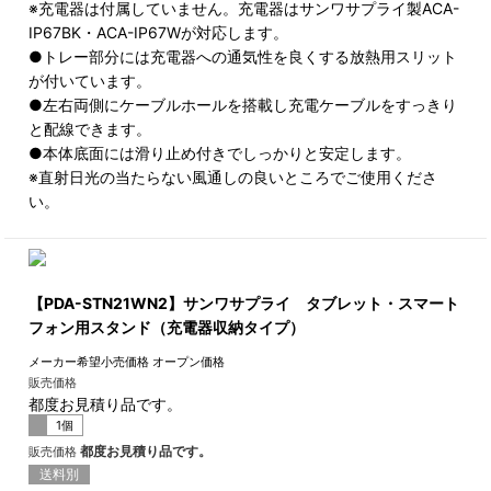
※充電器は付属していません。充電器はサンワサプライ製ACA-
IP67BK・ACA-IP67Wが対応します。
●トレー部分には充電器への通気性を良くする放熱用スリット
が付いています。
●左右両側にケーブルホールを搭載し充電ケーブルをすっきり
と配線できます。
●本体底面には滑り止め付きでしっかりと安定します。
※直射日光の当たらない風通しの良いところでご使用くださ
い。
【PDA-STN21WN2】サンワサプライ タブレット・スマート
フォン用スタンド（充電器収納タイプ）
メーカー希望小売価格
オープン価格
販売価格
都度お見積り品です。
1個
都度お見積り品です。
販売価格
送料別