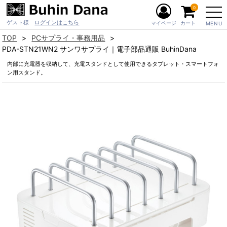
0
ゲスト様
ログインはこちら
マイページ
カート
MENU
TOP
PCサプライ・事務用品
PDA-STN21WN2 サンワサプライ｜電子部品通販 BuhinDana
内部に充電器を収納して、充電スタンドとして使用できるタブレット・スマートフォ
ン用スタンド。