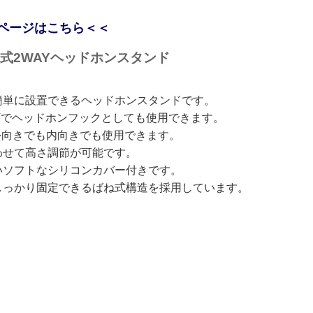
ページはこちら＜＜
 回転式2WAYヘッドホンスタンド
簡単に設置できるヘッドホンスタンドです。
下でヘッドホンフックとしても使用できます。
外向きでも内向きでも使用できます。
わせて高さ調節が可能です。
いソフトなシリコンカバー付きです。
しっかり固定できるばね式構造を採用しています。