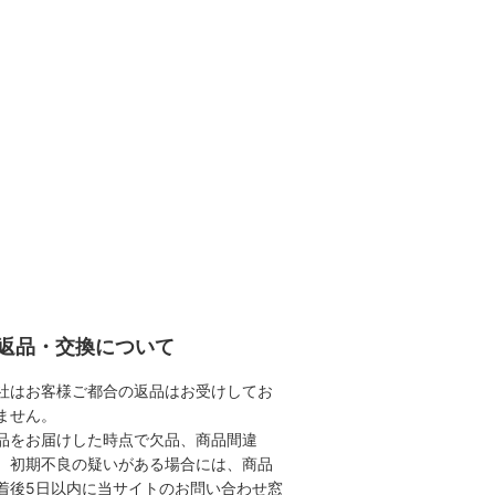
返品・交換について
社はお客様ご都合の返品はお受けしてお
ません。
品をお届けした時点で欠品、商品間違
、初期不良の疑いがある場合には、商品
着後5日以内に当サイトのお問い合わせ窓