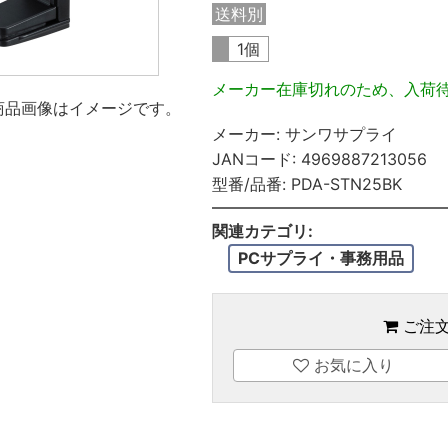
送料別
1個
メーカー在庫切れのため、入荷
商品画像はイメージです。
メーカー:
サンワサプライ
JANコード:
4969887213056
型番/品番:
PDA-STN25BK
関連カテゴリ:
PCサプライ・事務用品
ご注
お気に入り