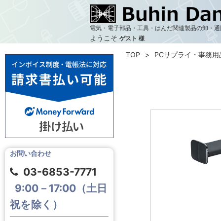
電気・電子部品・工具・はんだ関連製品の卸・通
ようこそ
ゲスト 様
TOP
PCサプライ・事務用
お問い合わせ
03-6853-7771
9:00－17:00（土日
祝を除く）