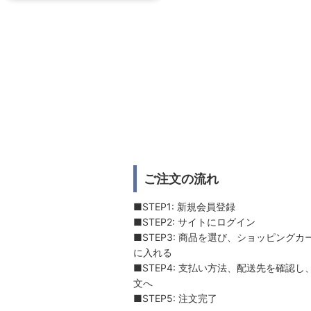
ご注文の流れ
■STEP1: 新規会員登録
■STEP2: サイトにログイン
■STEP3: 商品を選び、ショッピングカ
に入れる
■STEP4: 支払い方法、配送先を確認し
文へ
■STEP5: 注文完了