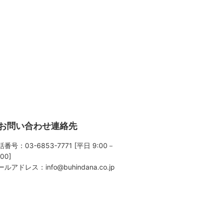
お問い合わせ連絡先
番号：03-6853-7771 [平日 9:00－
:00]
ールアドレス：
info@buhindana.co.jp