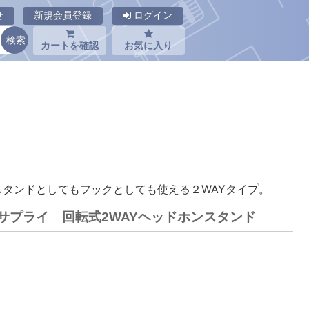
せ
新規会員登録
ログイン
カートを確認
お気に入り
タンドとしてもフックとしても使える２WAYタイプ。
ンワサプライ 回転式2WAYヘッドホンスタンド