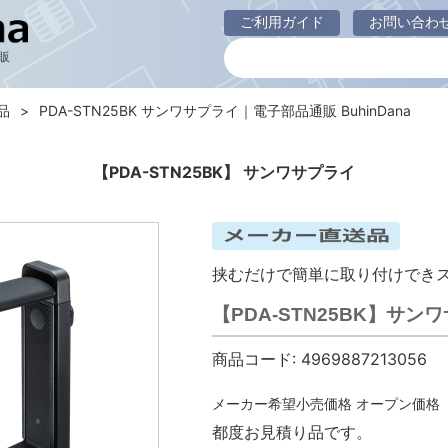
ご利用ガイド
お問い合わ
販
品
PDA-STN25BK サンワサプライ｜電子部品通販 BuhinDana
【PDA-STN25BK】 サンワサプライ
挟むだけで簡単に取り付けできス
【PDA-STN25BK】サ
商品コード:
4969887213056
メーカー希望小売価格
オープン価格
都度お見積り品です。