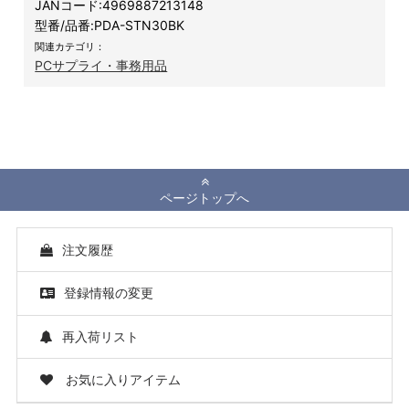
JANコード:
4969887213148
型番/品番:
PDA-STN30BK
関連カテゴリ：
PCサプライ・事務用品
ページトップへ
注文履歴
登録情報の変更
再入荷リスト
お気に入りアイテム