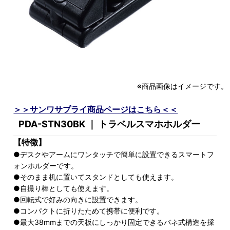
※商品画像はイメージです。
＞＞サンワサプライ商品ページはこちら＜＜
PDA-STN30BK ｜ トラベルスマホホルダー
【特徴】
●デスクやアームにワンタッチで簡単に設置できるスマートフ
ォンホルダーです。
●そのまま机に置いてスタンドとしても使えます。
●自撮り棒としても使えます。
●回転式で好みの向きに設置できます。
●コンパクトに折りたためて携帯に便利です。
●最大38mmまでの天板にしっかり固定できるバネ式構造を採