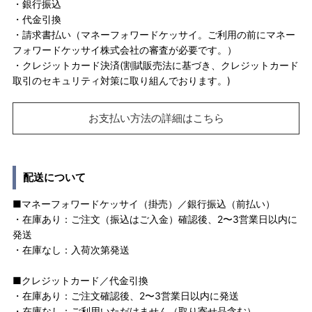
・銀行振込
・代金引換
・請求書払い（マネーフォワードケッサイ。ご利用の前にマネー
フォワードケッサイ株式会社の審査が必要です。）
・クレジットカード決済(割賦販売法に基づき、クレジットカード
取引のセキュリティ対策に取り組んでおります。)
お支払い方法の詳細はこちら
配送について
■マネーフォワードケッサイ（掛売）／銀行振込（前払い）
・在庫あり：ご注文（振込はご入金）確認後、2〜3営業日以内に
発送
・在庫なし：入荷次第発送
■クレジットカード／代金引換
・在庫あり：ご注文確認後、2〜3営業日以内に発送
・在庫なし：ご利用いただけません（取り寄せ品含む）