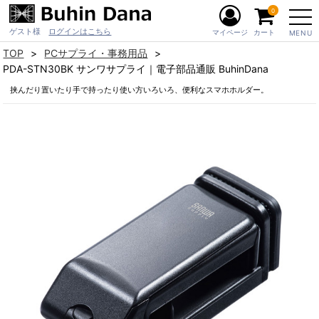
0
ゲスト様
ログインはこちら
マイページ
カート
MENU
TOP
PCサプライ・事務用品
PDA-STN30BK サンワサプライ｜電子部品通販 BuhinDana
挟んだり置いたり手で持ったり使い方いろいろ、便利なスマホホルダー。