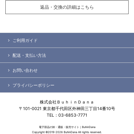
返品・交換の詳細はこちら
ご利用ガイド
配送・支払い方法
お問い合わせ
プライバシーポリシー
株式会社ＢｕｈｉｎＤａｎａ
〒101-0021 東京都千代田区外神田三丁目14番10号
TEL：03-6853-7771
電子部品の卸・通販・販売サイト｜BuhinDana
Copyright ©2019-2026 BuhinDana All rights reserved.