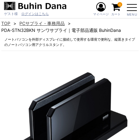
0
ゲスト様
ログインはこちら
マイページ
カート
MENU
TOP
PCサプライ・事務用品
PDA-STN32BKN サンワサプライ｜電子部品通販 BuhinDana
ノートパソコンを外部ディスプレイに接続して使用する環境で便利な、縦置きタイプ
のノートパソコン用アクリルスタンド。