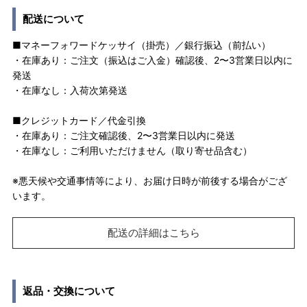
配送について
■マネーフォワードケッサイ（掛売）／銀行振込（前払い）
・在庫あり：ご注文（振込はご入金）確認後、2〜3営業日以内に
発送
・在庫なし：入荷次第発送
■クレジットカード／代金引換
・在庫あり：ご注文確認後、2〜3営業日以内に発送
・在庫なし：ご利用いただけません（取り寄せ品含む）
※悪天候や交通事情等により、お届け日時が前後する場合がござ
います。
配送の詳細はこちら
返品・交換について