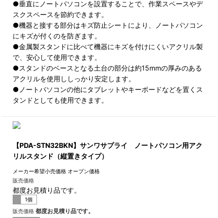
●垂直にノートパソコンを設置することで、作業スペースやデ
スクスペースを節約できます。
●機器と接する部分はキズ防止シートにより、ノートパソコン
にキズが付くのを防ぎます。
●金属製スタンドに比べて機器にキズを付けにくいアクリル製
で、安心して使用できます。
●スタンドのベースとなる土台の部分は約15mmの厚みのある
アクリルを使用ししっかり安定します。
●ノートパソコンの他にタブレットやキーボードなどを置くス
タンドとしても使用できます。
【PDA-STN32BKN】サンワサプライ ノートパソコン用アク
リルスタンド（縦置きタイプ）
メーカー希望小売価格
オープン価格
販売価格
都度お見積り品です。
1個
都度お見積り品です。
販売価格