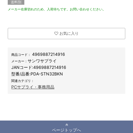
送料別
メーカー在庫切れのため、入荷待ちです。お問い合わせください。
お気に入り
4969887214916
商品コード：
サンワサプライ
メーカー：
JANコード:
4969887214916
型番/品番:
PDA-STN32BKN
関連カテゴリ：
PCサプライ・事務用品
ページトップへ