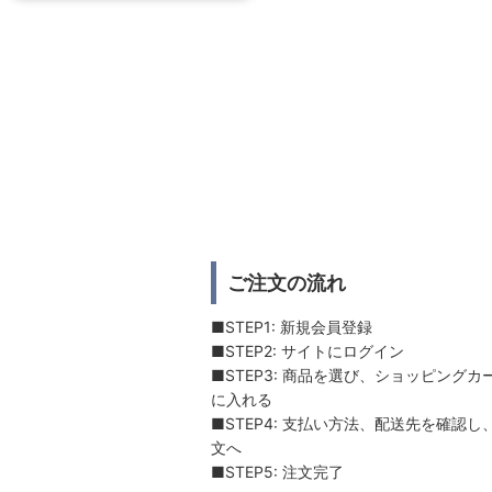
ご注文の流れ
■STEP1: 新規会員登録
■STEP2: サイトにログイン
■STEP3: 商品を選び、ショッピングカ
に入れる
■STEP4: 支払い方法、配送先を確認し
文へ
■STEP5: 注文完了