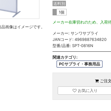
送料別
1個
メーカー在庫切れのため、入荷
商品画像はイメージです。
メーカー:
サンワサプライ
JANコード:
4969887634820
型番/品番:
SPT-0816N
関連カテゴリ:
PCサプライ・事務用品
ご注
お気に入り