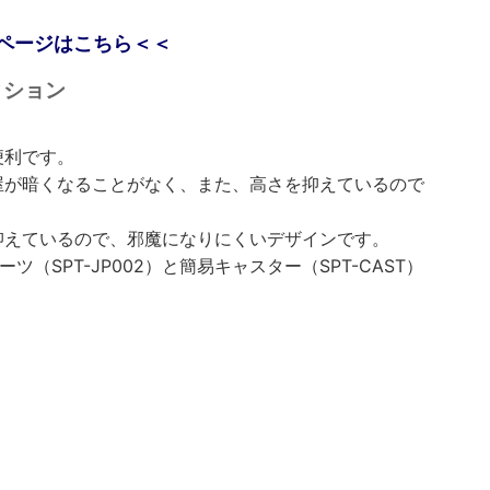
ページはこちら＜＜
ティション
便利です。
屋が暗くなることがなく、また、高さを抑えているので
抑えているので、邪魔になりにくいデザインです。
（SPT-JP002）と簡易キャスター（SPT-CAST）