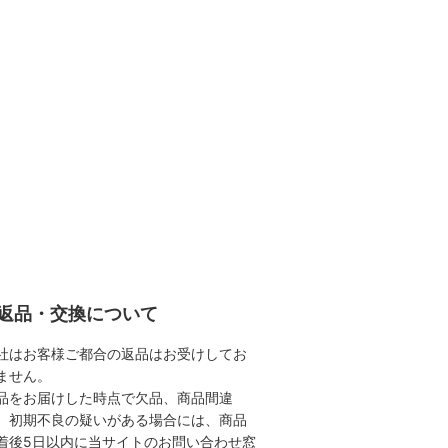
返品・交換について
社はお客様ご都合の返品はお受けしてお
ません。
品をお届けした時点で欠品、商品間違
、初期不良の疑いがある場合には、商品
着後5日以内に当サイトのお問い合わせ窓