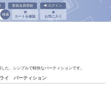
せ
新規会員登録
ログイン
カートを確認
お気に入り
用した、シンプルで軽快なパーティションです。
サプライ パーティション