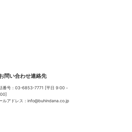
お問い合わせ連絡先
番号：03-6853-7771 [平日 9:00－
:00]
ールアドレス：
info@buhindana.co.jp