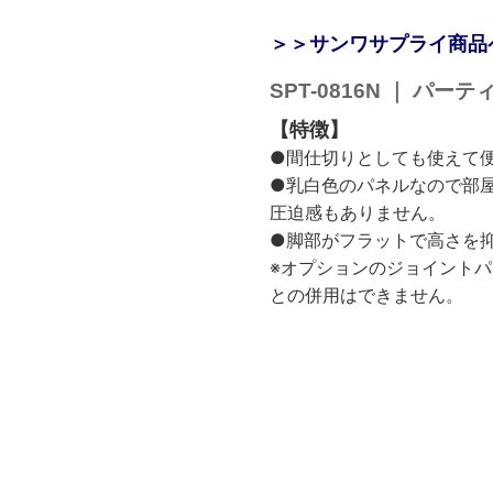
＞＞サンワサプライ商品
SPT-0816N ｜ パー
【特徴】
●間仕切りとしても使えて
●乳白色のパネルなので部
圧迫感もありません。
●脚部がフラットで高さを
※オプションのジョイントパーツ
との併用はできません。