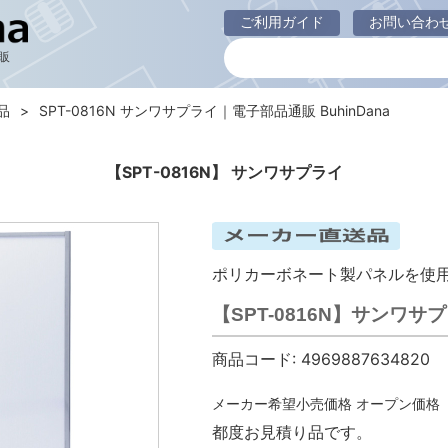
ご利用ガイド
お問い合わ
販
品
SPT-0816N サンワサプライ｜電子部品通販 BuhinDana
【SPT-0816N】 サンワサプライ
ポリカーボネート製パネルを使
【SPT-0816N】サンワ
商品コード:
4969887634820
メーカー希望小売価格
オープン価格
都度お見積り品です。