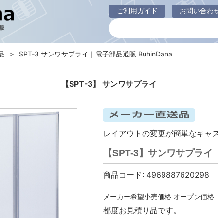
ご利用ガイド
お問い合わ
販
品
SPT-3 サンワサプライ｜電子部品通販 BuhinDana
【SPT-3】 サンワサプライ
レイアウトの変更が簡単なキャ
【SPT-3】サンワサプラ
商品コード:
4969887620298
メーカー希望小売価格
オープン価格
都度お見積り品です。