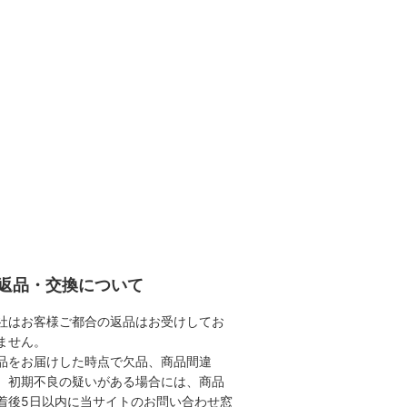
返品・交換について
社はお客様ご都合の返品はお受けしてお
ません。
品をお届けした時点で欠品、商品間違
、初期不良の疑いがある場合には、商品
着後5日以内に当サイトのお問い合わせ窓