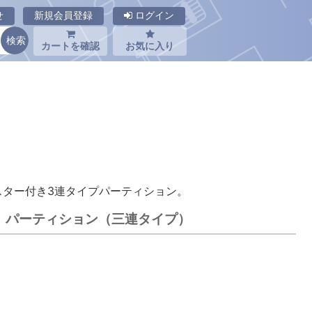
せ
新規会員登録
ログイン
カートを確認
お気に入り
スター付き3連タイプパーティション。
イ パーティション（三連タイプ）