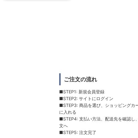
ご注文の流れ
■STEP1: 新規会員登録
■STEP2: サイトにログイン
■STEP3: 商品を選び、ショッピングカ
に入れる
■STEP4: 支払い方法、配送先を確認し
文へ
■STEP5: 注文完了