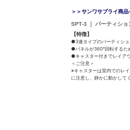
＞＞サンワサプライ商品
SPT-3 ｜ パーティ
【特徴】
●3連タイプのパーティショ
●パネルが360°回転する
●キャスター付きでレイア
＜ご注意＞
※キャスターは室内でのレ
に注意し、静かに動かして