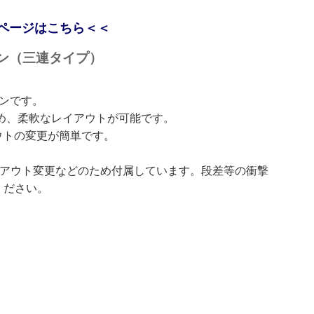
ページはこちら＜＜
ション（三連タイプ）
ンです。
ため、柔軟なレイアウトが可能です。
ウトの変更が簡単です。
イアウト変更などのため付属しています。段差等の衝撃
ください。