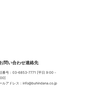
お問い合わせ連絡先
番号：03-6853-7771 [平日 9:00－
:00]
ールアドレス：
info@buhindana.co.jp