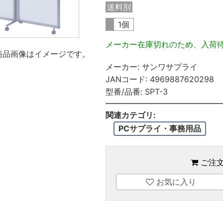
送料別
1個
メーカー在庫切れのため、入荷
商品画像はイメージです。
メーカー:
サンワサプライ
JANコード:
4969887620298
型番/品番:
SPT-3
関連カテゴリ:
PCサプライ・事務用品
ご注
お気に入り