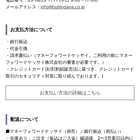
メールアドレス：
info@buhindana.co.jp
お支払方法について
・銀行振込
・代金引換
・請求書払い（マネーフォワードケッサイ。ご利用の前にマネー
フォワードケッサイ株式会社の審査が必要です。）
・クレジットカード決済(割賦販売法に基づき、クレジットカード
取引のセキュリティ対策に取り組んでおります。)
お支払い方法の詳細はこちら
配送について
■マネーフォワードケッサイ（掛売）／銀行振込（前払い）
・在庫あり：ご注文（振込はご入金）確認後、2〜3営業日以内に