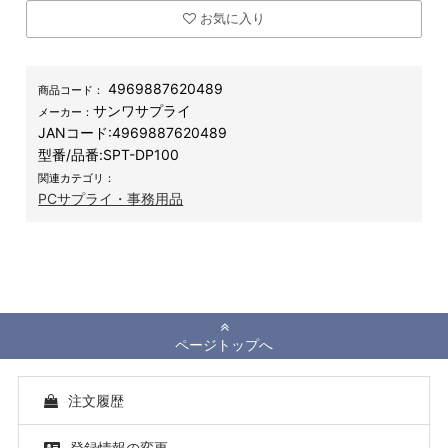
お気に入り
4969887620489
商品コード：
サンワサプライ
メーカー：
JANコード:
4969887620489
型番/品番:
SPT-DP100
関連カテゴリ：
PCサプライ・事務用品
ページトップへ
注文履歴
登録情報の変更