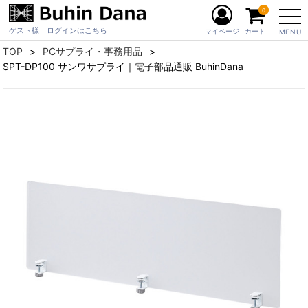
0
ゲスト様
ログインはこちら
マイページ
カート
MENU
TOP
PCサプライ・事務用品
SPT-DP100 サンワサプライ｜電子部品通販 BuhinDana