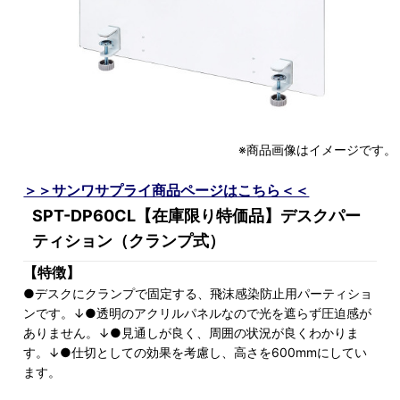
※商品画像はイメージです。
＞＞サンワサプライ商品ページはこちら＜＜
SPT-DP60CL【在庫限り特価品】デスクパー
ティション（クランプ式）
【特徴】
●デスクにクランプで固定する、飛沫感染防止用パーティショ
ンです。↓●透明のアクリルパネルなので光を遮らず圧迫感が
ありません。↓●見通しが良く、周囲の状況が良くわかりま
す。↓●仕切としての効果を考慮し、高さを600mmにしてい
ます。