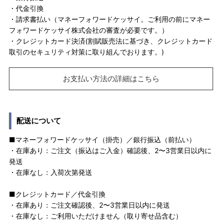
・代金引換
・請求書払い（マネーフォワードケッサイ。ご利用の前にマネー
フォワードケッサイ株式会社の審査が必要です。）
・クレジットカード決済(割賦販売法に基づき、クレジットカード
取引のセキュリティ対策に取り組んでおります。)
お支払い方法の詳細はこちら
配送について
■マネーフォワードケッサイ（掛売）／銀行振込（前払い）
・在庫あり：ご注文（振込はご入金）確認後、2〜3営業日以内に
発送
・在庫なし：入荷次第発送
■クレジットカード／代金引換
・在庫あり：ご注文確認後、2〜3営業日以内に発送
・在庫なし：ご利用いただけません（取り寄せ品含む）