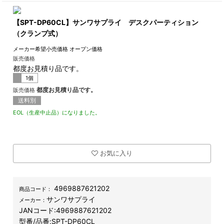
【SPT-DP60CL】サンワサプライ デスクパーティション
（クランプ式）
メーカー希望小売価格
オープン価格
販売価格
都度お見積り品です。
1個
都度お見積り品です。
販売価格
送料別
EOL（生産中止品）になりました。
お気に入り
4969887621202
商品コード：
サンワサプライ
メーカー：
JANコード:
4969887621202
型番/品番:
SPT-DP60CL