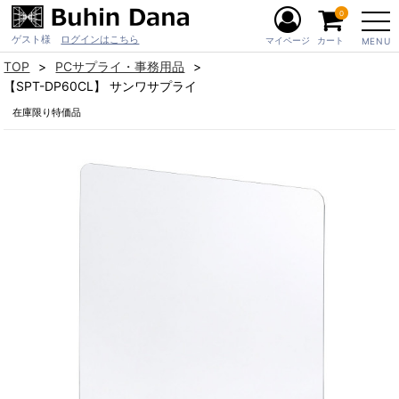
0
ゲスト様
ログインはこちら
マイページ
カート
MENU
TOP
PCサプライ・事務用品
【SPT-DP60CL】 サンワサプライ
在庫限り特価品