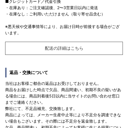
■クレジットカード／代金引換
・在庫あり：ご注文確認後、2〜3営業日以内に発送
・在庫なし：ご利用いただけません（取り寄せ品含む）
※悪天候や交通事情等により、お届け日時が前後する場合がござ
います。
配送の詳細はこちら
返品・交換について
当社はお客様ご都合の返品はお受けしておりません。
商品をお届けした時点で欠品、商品間違い、初期不良の疑いがあ
る場合には、商品到着後5日以内に当サイトのお問い合わせ窓口
までご連絡ください。
弊社にて、不足品補充、交換致します。
商品によっては、メーカー生産中止等により不足分を調達できな
い場合もございます。その際には不足分を返金致します。
欠品、商品間違い、初期不良によってお客様に生じる損害につい