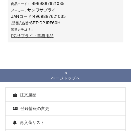
4969887621035
商品コード：
サンワサプライ
メーカー：
JANコード:
4969887621035
型番/品番:
SPT-DPJRF60H
関連カテゴリ：
PCサプライ・事務用品
ページトップへ
注文履歴
登録情報の変更
再入荷リスト