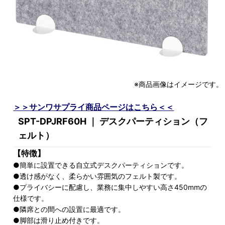
※商品画像はイメージです。
＞＞サンワサプライ商品ページはこちら＜＜
SPT-DPJRF60H ｜ デスクパーティション（フ
ェルト）
【特徴】
●簡単に設置できる自立式デスクパーティションです。
●透け感がなく、柔らかい雰囲気のフェルト製です。
●プライバシーに配慮し、業務に集中しやすい高さ450mmの
仕様です。
●隣席との間への設置に最適です。
●脚部は滑り止め付きです。