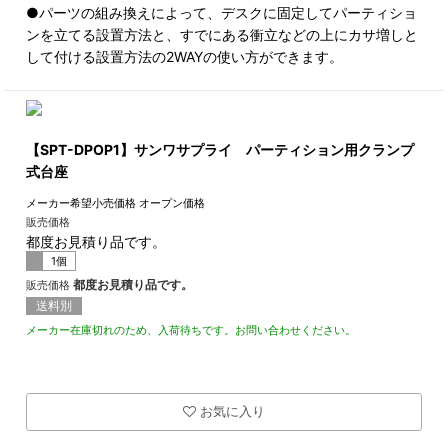
●パーツの組み換えによって、デスクに固定してパーティショ
ンを立てる設置方法と、すでにある衝立などの上にカサ増しと
して付ける設置方法の2WAYの使い方ができます。
【SPT-DPOP1】サンワサプライ パーティション用クランプ
式台座
メーカー希望小売価格
オープン価格
販売価格
都度お見積り品です。
1個
都度お見積り品です。
販売価格
送料別
メーカー在庫切れのため、入荷待ちです。お問い合わせください。
お気に入り