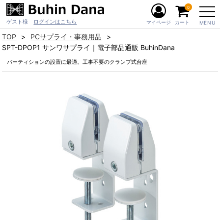
0
ゲスト様
ログインはこちら
マイページ
カート
MENU
TOP
PCサプライ・事務用品
SPT-DPOP1 サンワサプライ｜電子部品通販 BuhinDana
パーティションの設置に最適。工事不要のクランプ式台座