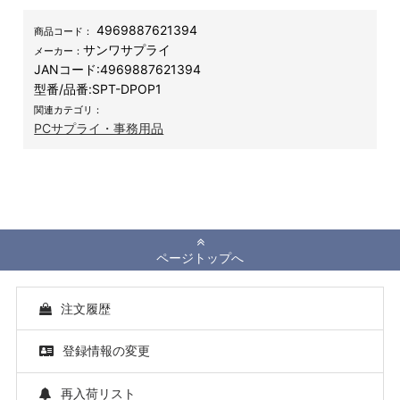
4969887621394
商品コード：
サンワサプライ
メーカー：
JANコード:
4969887621394
型番/品番:
SPT-DPOP1
関連カテゴリ：
PCサプライ・事務用品
ページトップへ
注文履歴
登録情報の変更
再入荷リスト