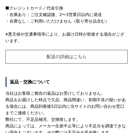
■クレジットカード／代金引換
・在庫あり：ご注文確認後、2〜3営業日以内に発送
・在庫なし：ご利用いただけません（取り寄せ品含む）
※悪天候や交通事情等により、お届け日時が前後する場合がござ
います。
配送の詳細はこちら
返品・交換について
当社はお客様ご都合の返品はお受けしておりません。
商品をお届けした時点で欠品、商品間違い、初期不良の疑いがあ
る場合には、商品到着後5日以内に当サイトのお問い合わせ窓口
までご連絡ください。
弊社にて、不足品補充、交換致します。
商品によっては、メーカー生産中止等により不足分を調達できな
い場合もございます。その際には不足分を返金致します。