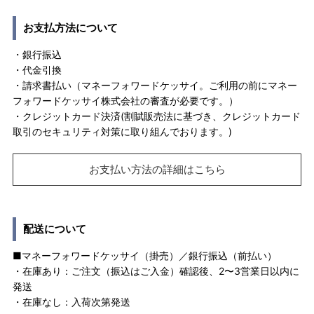
お支払方法について
・銀行振込
・代金引換
・請求書払い（マネーフォワードケッサイ。ご利用の前にマネー
フォワードケッサイ株式会社の審査が必要です。）
・クレジットカード決済(割賦販売法に基づき、クレジットカード
取引のセキュリティ対策に取り組んでおります。)
お支払い方法の詳細はこちら
配送について
■マネーフォワードケッサイ（掛売）／銀行振込（前払い）
・在庫あり：ご注文（振込はご入金）確認後、2〜3営業日以内に
発送
・在庫なし：入荷次第発送