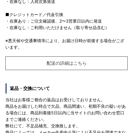
・在庫なし：入荷次第発送
■クレジットカード／代金引換
・在庫あり：ご注文確認後、2〜3営業日以内に発送
・在庫なし：ご利用いただけません（取り寄せ品含む）
※悪天候や交通事情等により、お届け日時が前後する場合がござ
います。
配送の詳細はこちら
返品・交換について
当社はお客様ご都合の返品はお受けしておりません。
商品をお届けした時点で欠品、商品間違い、初期不良の疑いがあ
る場合には、商品到着後5日以内に当サイトのお問い合わせ窓口
までご連絡ください。
弊社にて、不足品補充、交換致します。
商品によっては、メーカー生産中止等により不足分を調達できな