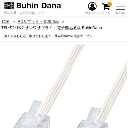
0
ゲスト様
ログインはこちら
マイページ
カート
MENU
TOP
PCサプライ・事務用品
TEL-S2-1N2 サンワサプライ｜電子部品通販 BuhinDana
薄くてやわらか、取りまわし楽々。厚み約1mmの電話ケーブル。