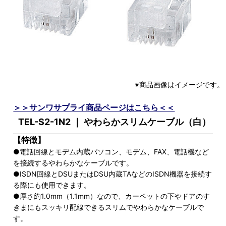
※商品画像はイメージです。
＞＞サンワサプライ商品ページはこちら＜＜
TEL-S2-1N2 ｜ やわらかスリムケーブル（白）
【特徴】
●電話回線とモデム内蔵パソコン、モデム、FAX、電話機など
を接続するやわらかなケーブルです。
●ISDN回線とDSUまたはDSU内蔵TAなどのISDN機器を接続す
る際にも使用できます。
●厚さ約1.0mm（1.1mm）なので、カーペットの下やドアのす
きまにもスッキリ配線できるスリムでやわらかなケーブルで
す。