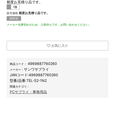
都度お見積り品です。
1個
都度お見積り品です。
販売価格
送料別
メーカー在庫切れのため、入荷待ちです。お問い合わせください。
お気に入り
4969887760260
商品コード：
サンワサプライ
メーカー：
JANコード:
4969887760260
型番/品番:
TEL-S2-1N2
関連カテゴリ：
PCサプライ・事務用品