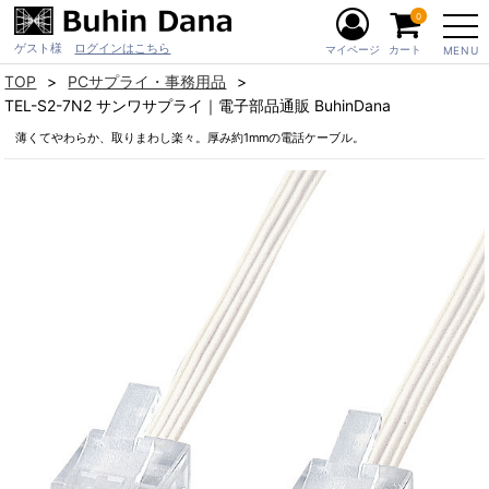
0
ゲスト様
ログインはこちら
マイページ
カート
MENU
TOP
PCサプライ・事務用品
TEL-S2-7N2 サンワサプライ｜電子部品通販 BuhinDana
薄くてやわらか、取りまわし楽々。厚み約1mmの電話ケーブル。