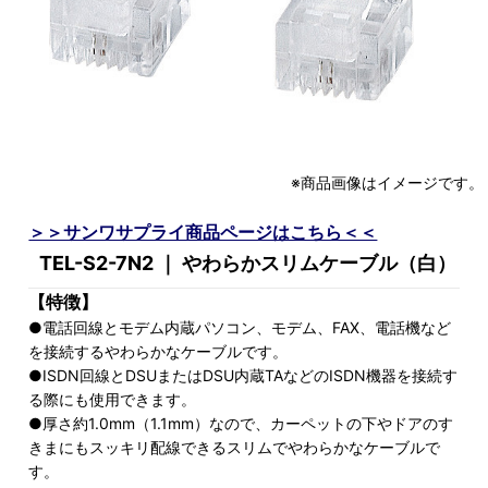
※商品画像はイメージです。
＞＞サンワサプライ商品ページはこちら＜＜
TEL-S2-7N2 ｜ やわらかスリムケーブル（白）
【特徴】
●電話回線とモデム内蔵パソコン、モデム、FAX、電話機など
を接続するやわらかなケーブルです。
●ISDN回線とDSUまたはDSU内蔵TAなどのISDN機器を接続す
る際にも使用できます。
●厚さ約1.0mm（1.1mm）なので、カーペットの下やドアのす
きまにもスッキリ配線できるスリムでやわらかなケーブルで
す。