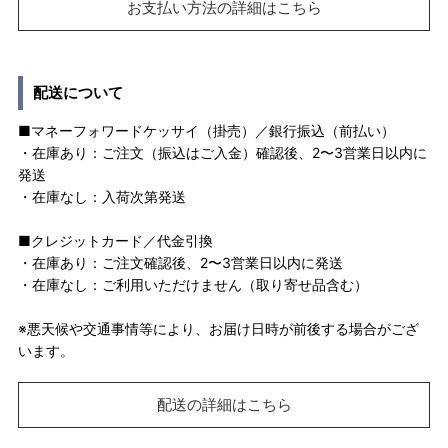
お支払い方法の詳細はこちら
配送について
■マネーフォワードケッサイ（掛売）／銀行振込（前払い）
・在庫あり：ご注文（振込はご入金）確認後、2〜3営業日以内に
発送
・在庫なし：入荷次第発送
■クレジットカード／代金引換
・在庫あり：ご注文確認後、2〜3営業日以内に発送
・在庫なし：ご利用いただけません（取り寄せ品含む）
※悪天候や交通事情等により、お届け日時が前後する場合がござ
います。
配送の詳細はこちら