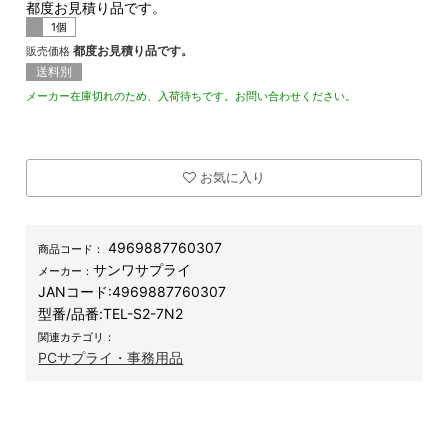
都度お見積り品です。
1個
都度お見積り品です。
販売価格
送料別
メーカー在庫切れのため、入荷待ちです。お問い合わせください。
お気に入り
4969887760307
商品コード：
サンワサプライ
メーカー：
JANコード:
4969887760307
型番/品番:
TEL-S2-7N2
関連カテゴリ：
PCサプライ・事務用品