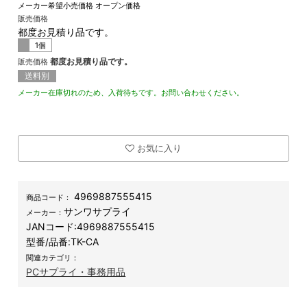
メーカー希望小売価格
オープン価格
販売価格
都度お見積り品です。
1個
都度お見積り品です。
販売価格
送料別
メーカー在庫切れのため、入荷待ちです。お問い合わせください。
お気に入り
4969887555415
商品コード：
サンワサプライ
メーカー：
JANコード:
4969887555415
型番/品番:
TK-CA
関連カテゴリ：
PCサプライ・事務用品