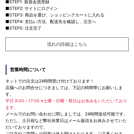
■STEP1: 新規会員登録
■STEP2: サイトにログイン
■STEP3: 商品を選び、ショッピングカートに入れる
■STEP4: 支払い方法、配送先を確認し、注文へ
■STEP5: 注文完了
流れの詳細はこちら
営業時間について
ネットでの注文は24時間受け付けております！
店舗へのお問合せにつきましては、下記の時間帯にお願いしま
す。
平日 9:00～17:00 ※土曜・日曜・祭日はお休みをいただいており
ます。
メールでのお問い合わせに関しましては、24時間送信可能です。
ただし、土日祝など弊社休業日はメール返信をお休みさせていた
だいておりますので、
ご注文やご質問への回答は休み明けとなります。ご了承くださ