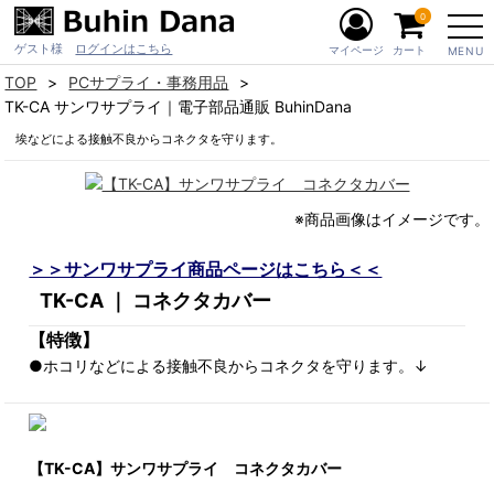
0
ゲスト様
ログインはこちら
マイページ
カート
MENU
TOP
PCサプライ・事務用品
TK-CA サンワサプライ｜電子部品通販 BuhinDana
埃などによる接触不良からコネクタを守ります。
※商品画像はイメージです。
＞＞サンワサプライ商品ページはこちら＜＜
TK-CA ｜ コネクタカバー
【特徴】
●ホコリなどによる接触不良からコネクタを守ります。↓
【TK-CA】サンワサプライ コネクタカバー