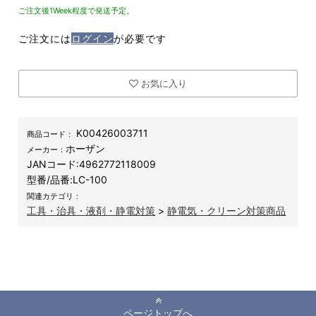
ご注文後1Week程度で発送予定。
ご注文には
ログイン
が必要です
お気に入り
K00426003711
商品コード：
ホーザン
メーカー：
JANコード:
4962772118009
型番/品番:
LC-100
関連カテゴリ：
工具・治具・液剤・静電対策
>
静電気・クリーン対策商品
ページトップへ