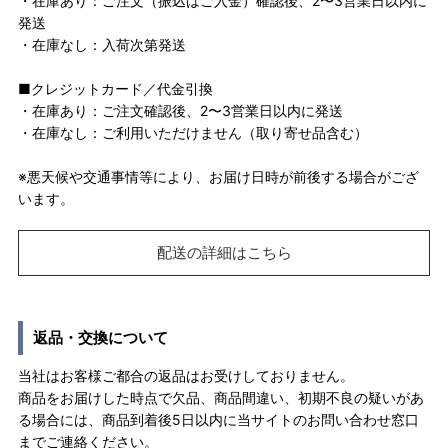
・在庫あり：ご注文（振込はご入金）確認後、2〜3営業日以内に
発送
・在庫なし：入荷次第発送
■クレジットカード／代金引換
・在庫あり：ご注文確認後、2〜3営業日以内に発送
・在庫なし：ご利用いただけません（取り寄せ品含む）
※悪天候や交通事情等により、お届け日時が前後する場合がござ
います。
配送の詳細はこちら
返品・交換について
当社はお客様ご都合の返品はお受けしておりません。
商品をお届けした時点で欠品、商品間違い、初期不良の疑いがあ
る場合には、商品到着後5日以内に当サイトのお問い合わせ窓口
までご連絡ください。