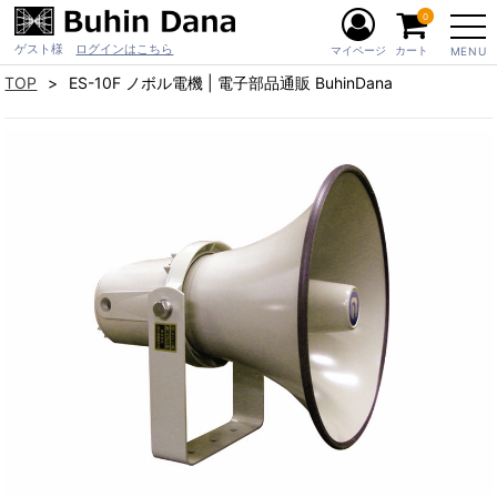
0
ゲスト様
ログインはこちら
マイページ
カート
MENU
TOP
ES-10F ノボル電機 | 電子部品通販 BuhinDana