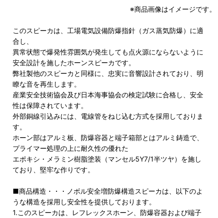
※商品画像はイメージです。
このスピーカは、工場電気設備防爆指針（ガス蒸気防爆）に適
合し、
異常状態で爆発性雰囲気が発生しても点火源にならないように
安全設計を施したホーンスピーカです。
弊社製他のスピーカと同様に、忠実に音響設計されており、明
瞭な音を再生します。
産業安全技術協会及び日本海事協会の検定試験に合格し、安全
性は保障されています。
外部銅線引込みには、電線管をねじ込む方式を採用しておりま
す。
ホーン部はアルミ板、防爆容器と端子箱部とはアルミ鋳造で、
プライマー処理の上に耐久性の優れた
エポキシ・メラミン樹脂塗装（マンセル5Y7/1半ツヤ）を施し
ており、堅牢な作りです。
■商品構造・・・ノボル安全増防爆構造スピーカは、以下のよ
うな構造を採用し安全性を提供しております。
1.このスピーカは、レフレックスホーン、防爆容器および端子