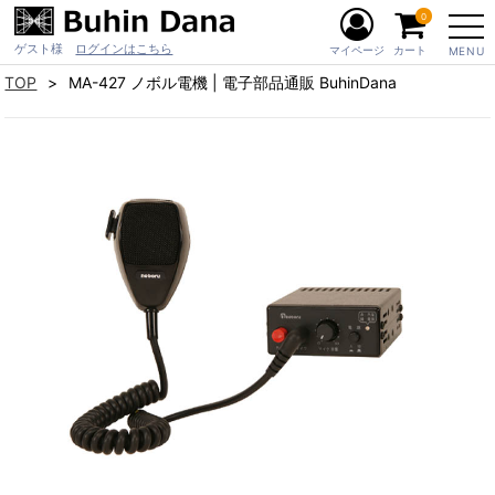
0
ゲスト様
ログインはこちら
マイページ
カート
MENU
TOP
MA-427 ノボル電機 | 電子部品通販 BuhinDana