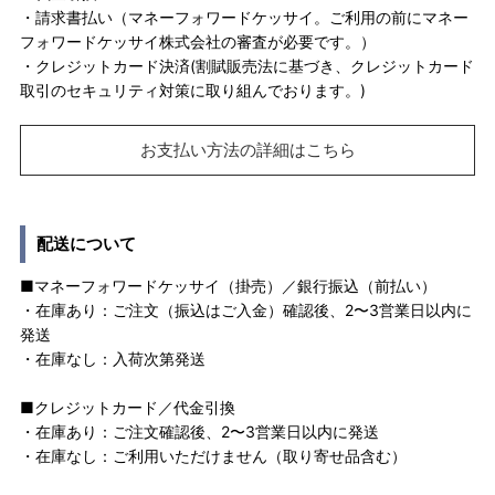
・請求書払い（マネーフォワードケッサイ。ご利用の前にマネー
フォワードケッサイ株式会社の審査が必要です。）
・クレジットカード決済(割賦販売法に基づき、クレジットカード
取引のセキュリティ対策に取り組んでおります。)
お支払い方法の詳細はこちら
配送について
■マネーフォワードケッサイ（掛売）／銀行振込（前払い）
・在庫あり：ご注文（振込はご入金）確認後、2〜3営業日以内に
発送
・在庫なし：入荷次第発送
■クレジットカード／代金引換
・在庫あり：ご注文確認後、2〜3営業日以内に発送
・在庫なし：ご利用いただけません（取り寄せ品含む）