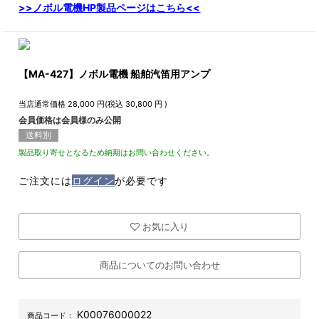
>>ノボル電機HP製品ページはこちら<<
【MA-427】ノボル電機 船舶汽笛用アンプ
当店通常価格
28,000
円(税込
30,800
円 )
会員価格は会員様のみ公開
送料別
製品取り寄せとなるため納期はお問い合わせください。
ご注文には
ログイン
が必要です
お気に入り
商品についてのお問い合わせ
K00076000022
商品コード：