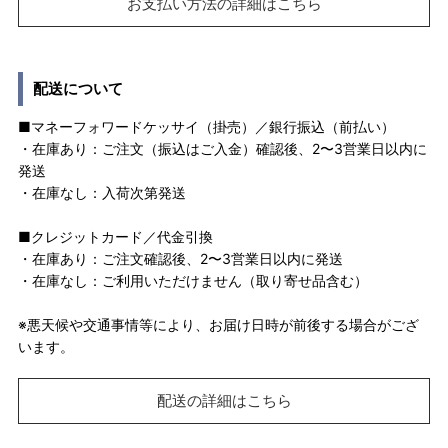
お支払い方法の詳細はこちら
配送について
■マネーフォワードケッサイ（掛売）／銀行振込（前払い）
・在庫あり：ご注文（振込はご入金）確認後、2〜3営業日以内に
発送
・在庫なし：入荷次第発送
■クレジットカード／代金引換
・在庫あり：ご注文確認後、2〜3営業日以内に発送
・在庫なし：ご利用いただけません（取り寄せ品含む）
※悪天候や交通事情等により、お届け日時が前後する場合がござ
います。
配送の詳細はこちら