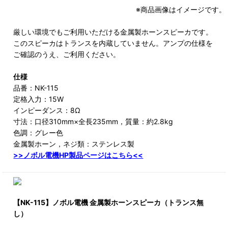
※商品画像はイメージです。
厳しい環境でもご利用いただける金属製ホーンスピーカです。
このスピーカはトランスを内蔵していません。アンプの仕様を
ご確認のうえ、ご利用ください。
仕様
品番：NK-115
定格入力：15W
インピーダンス：8Ω
寸法：口径310mm×全長235mm，質量：約2.8kg
色調：グレー色
金属製ホーン，ネジ類：ステンレス製
>>ノボル電機HP製品ページはこちら<<
【NK-115】ノボル電機 金属製ホーンスピーカ（トランス無
し）