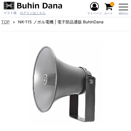
0
ゲスト様
ログインはこちら
マイページ
カート
MENU
TOP
NK-115 ノボル電機 | 電子部品通販 BuhinDana