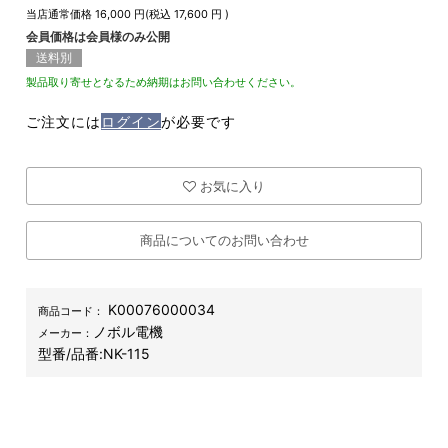
当店通常価格
16,000
円(税込
17,600
円 )
会員価格は会員様のみ公開
送料別
製品取り寄せとなるため納期はお問い合わせください。
ご注文には
ログイン
が必要です
お気に入り
商品についてのお問い合わせ
K00076000034
商品コード：
ノボル電機
メーカー：
型番/品番:
NK-115