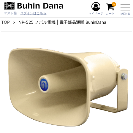
0
ゲスト様
ログインはこちら
マイページ
カート
MENU
TOP
NP-525 ノボル電機 | 電子部品通販 BuhinDana