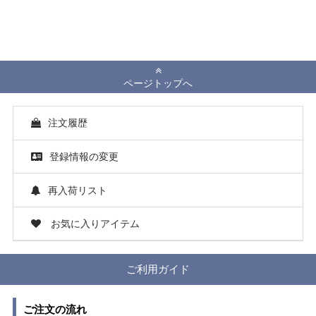
ページトップへ
注文履歴
登録情報の変更
再入荷リスト
お気に入りアイテム
ご利用ガイド
ご注文の流れ