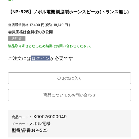
【NP-525】ノボル電機 樹脂製ホーンスピーカ(トランス無し)
当店通常価格
17,400
円(税込
19,140
円 )
会員価格は会員様のみ公開
送料別
製品取り寄せとなるため納期はお問い合わせください。
ご注文には
ログイン
が必要です
お気に入り
商品についてのお問い合わせ
K00076000049
商品コード：
ノボル電機
メーカー：
型番/品番:
NP-525