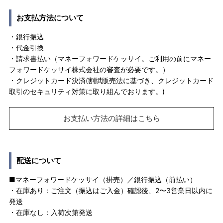
お支払方法について
・銀行振込
・代金引換
・請求書払い（マネーフォワードケッサイ。ご利用の前にマネー
フォワードケッサイ株式会社の審査が必要です。）
・クレジットカード決済(割賦販売法に基づき、クレジットカード
取引のセキュリティ対策に取り組んでおります。)
お支払い方法の詳細はこちら
配送について
■マネーフォワードケッサイ（掛売）／銀行振込（前払い）
・在庫あり：ご注文（振込はご入金）確認後、2〜3営業日以内に
発送
・在庫なし：入荷次第発送