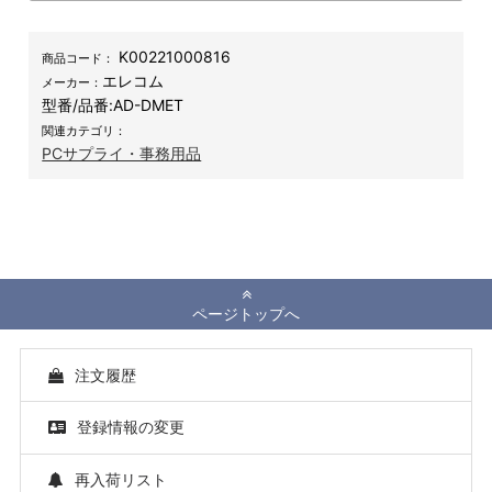
K00221000816
商品コード：
エレコム
メーカー：
型番/品番:
AD-DMET
関連カテゴリ：
PCサプライ・事務用品
ページトップへ
注文履歴
登録情報の変更
再入荷リスト