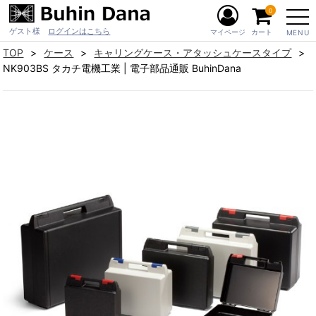
0
ゲスト様
ログインはこちら
マイページ
カート
MENU
TOP
ケース
キャリングケース・アタッシュケースタイプ
NK903BS タカチ電機工業 | 電子部品通販 BuhinDana