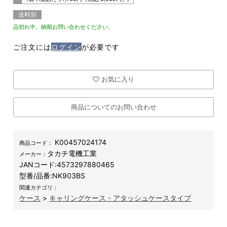
送料別
品切れ中。納期お問い合わせください。
ご注文には
ログイン
が必要です
お気に入り
商品についてのお問い合わせ
K00457024174
商品コード：
タカチ電機工業
メーカー：
JANコード:
4573297880465
型番/品番:
NK903BS
関連カテゴリ：
ケース
>
キャリングケース・アタッシュケースタイプ