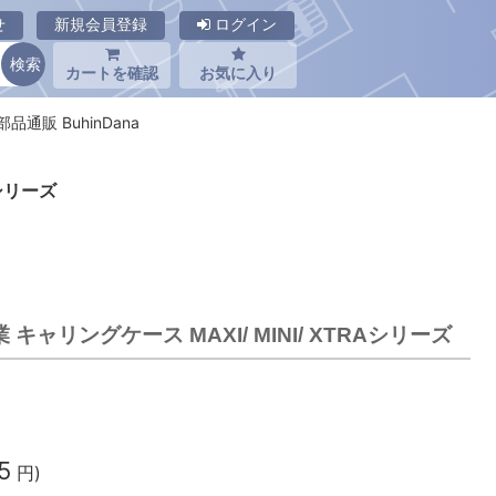
せ
新規会員登録
ログイン
カートを確認
お気に入り
品通販 BuhinDana
Aシリーズ
キャリングケース MAXI/ MINI/ XTRAシリーズ
)
5
円)