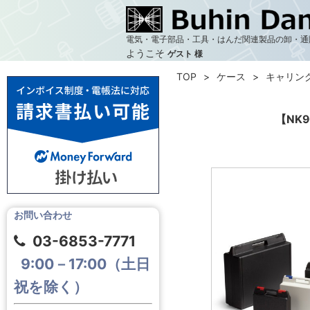
電気・電子部品・工具・はんだ関連製品の卸・通
ようこそ
ゲスト 様
TOP
ケース
キャリン
【NK9
お問い合わせ
03-6853-7771
9:00－17:00（土日
祝を除く）