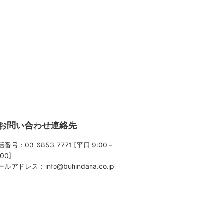
お問い合わせ連絡先
番号：03-6853-7771 [平日 9:00－
:00]
ールアドレス：
info@buhindana.co.jp