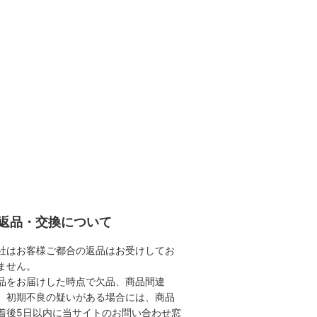
返品・交換について
社はお客様ご都合の返品はお受けしてお
ません。
品をお届けした時点で欠品、商品間違
、初期不良の疑いがある場合には、商品
着後5日以内に当サイトのお問い合わせ窓