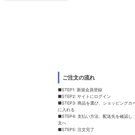
ご注文の流れ
■STEP1: 新規会員登録
■STEP2: サイトにログイン
■STEP3: 商品を選び、ショッピングカ
に入れる
■STEP4: 支払い方法、配送先を確認し
文へ
■STEP5: 注文完了