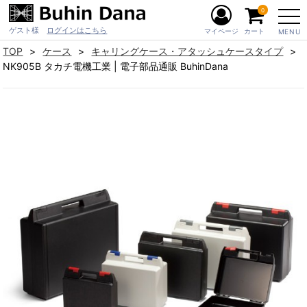
0
ゲスト様
ログインはこちら
マイページ
カート
MENU
TOP
ケース
キャリングケース・アタッシュケースタイプ
NK905B タカチ電機工業 | 電子部品通販 BuhinDana