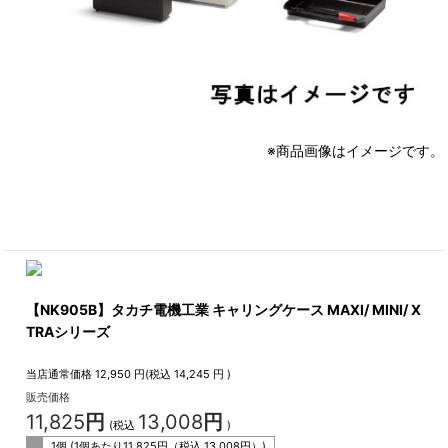
※商品画像はイメージです。
【NK905B】タカチ電機工業 キャリングケース MAXI/ MINI/ X
TRAシリーズ
当店通常価格
12,950
円(税込
14,245
円 )
販売価格
11,825
円
13,008
円
(税込
)
1個 (1個あたり
11,825
円（税込
13,008
円）)