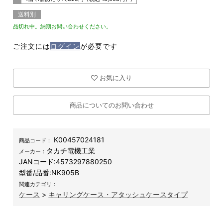
送料別
品切れ中。納期お問い合わせください。
ご注文には
ログイン
が必要です
お気に入り
商品についてのお問い合わせ
K00457024181
商品コード：
タカチ電機工業
メーカー：
JANコード:
4573297880250
型番/品番:
NK905B
関連カテゴリ：
ケース
>
キャリングケース・アタッシュケースタイプ