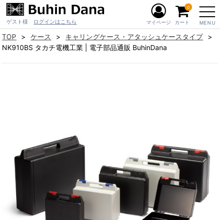
0
ゲスト様
ログインはこちら
マイページ
カート
MENU
TOP
ケース
キャリングケース・アタッシュケースタイプ
NK910BS タカチ電機工業 | 電子部品通販 BuhinDana