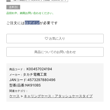
送料別
品切れ中。納期お問い合わせください。
ご注文には
ログイン
が必要です
お気に入り
商品についてのお問い合わせ
K00457024194
商品コード：
タカチ電機工業
メーカー：
JANコード:
4573297880496
型番/品番:
NK910BS
関連カテゴリ：
ケース
>
キャリングケース・アタッシュケースタイプ