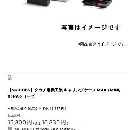
※商品画像はイメージです。
【NK910BS】タカチ電機工業 キャリングケース MAXI/ MINI/
XTRAシリーズ
当店通常価格
16,770
円(税込
18,447
円 )
販売価格
15,300
円
16,830
円
(税込
)
1個 (1個あたり
15,300
円（税込
16,830
円）)