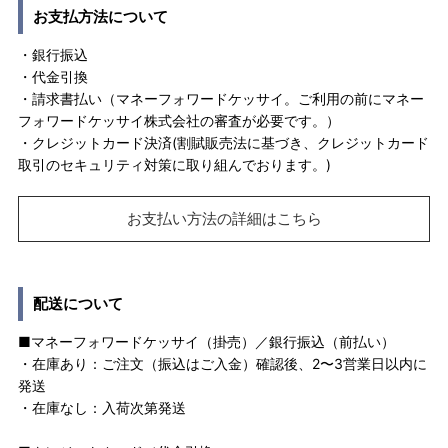
お支払方法について
・銀行振込
・代金引換
・請求書払い（マネーフォワードケッサイ。ご利用の前にマネー
フォワードケッサイ株式会社の審査が必要です。）
・クレジットカード決済(割賦販売法に基づき、クレジットカード
取引のセキュリティ対策に取り組んでおります。)
お支払い方法の詳細はこちら
配送について
■マネーフォワードケッサイ（掛売）／銀行振込（前払い）
・在庫あり：ご注文（振込はご入金）確認後、2〜3営業日以内に
発送
・在庫なし：入荷次第発送