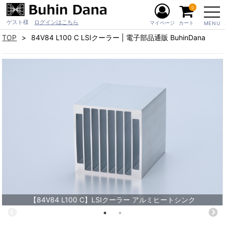
0
ゲスト様
ログインはこちら
マイページ
カート
MENU
TOP
84V84 L100 C LSIクーラー | 電子部品通販 BuhinDana
【84V84 L100 C】LSIクーラー アルミヒートシンク