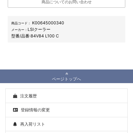
商品についてのお問い合わせ
K00645000340
商品コード：
LSIクーラー
メーカー：
型番/品番:
84V84 L100 C
ページトップへ
注文履歴
登録情報の変更
再入荷リスト