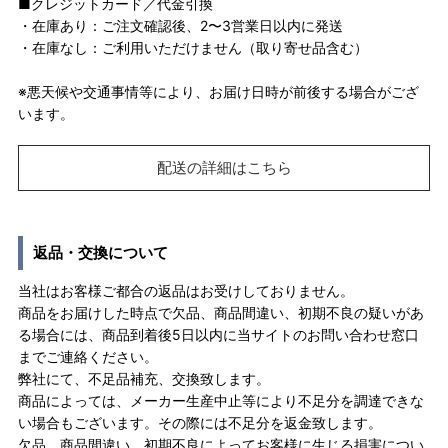
■クレジットカード／代金引換
・在庫あり：ご注文確認後、2〜3営業日以内に発送
・在庫なし：ご利用いただけません（取り寄せ品含む）
※悪天候や交通事情等により、お届け日時が前後する場合がござ
います。
配送の詳細はこちら
返品・交換について
当社はお客様ご都合の返品はお受けしておりません。
商品をお届けした時点で欠品、商品間違い、初期不良の疑いがあ
る場合には、商品到着後5日以内に当サイトのお問い合わせ窓口
までご連絡ください。
弊社にて、不足品補充、交換致します。
商品によっては、メーカー生産中止等により不足分を調達できな
い場合もございます。その際には不足分を返金致します。
欠品、商品間違い、初期不良によってお客様に生じる損害につい