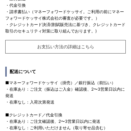
・代金引換
・請求書払い（マネーフォワードケッサイ。ご利用の前にマネー
フォワードケッサイ株式会社の審査が必要です。）
・クレジットカード決済(割賦販売法に基づき、クレジットカード
取引のセキュリティ対策に取り組んでおります。)
お支払い方法の詳細はこちら
配送について
■マネーフォワードケッサイ（掛売）／銀行振込（前払い）
・在庫あり：ご注文（振込はご入金）確認後、2〜3営業日以内に
発送
・在庫なし：入荷次第発送
■クレジットカード／代金引換
・在庫あり：ご注文確認後、2〜3営業日以内に発送
・在庫なし：ご利用いただけません（取り寄せ品含む）