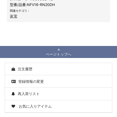
型番/品番:
NFV16-RN20DH
関連カテゴリ：
家電
ページトップへ
注文履歴
登録情報の変更
再入荷リスト
お気に入りアイテム