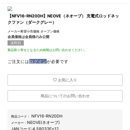
【NFV16-RN20DH】NEOVE（ネオーブ） 充電式ロッドネッ
クファン（ダークグレー）
メーカー希望小売価格
オープン価格
会員価格は会員様のみ公開
送料別
製品取り寄せとなるため納期はお問い合わせください。
ご注文には
ログイン
が必要です
お気に入り
商品についてのお問い合わせ
NFV16-RN20DH
商品コード：
NEOVE(ネオーブ)
メーカー：
JANコード:
4.58033E+12