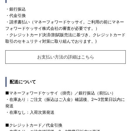
・銀行振込
・代金引換
・請求書払い（マネーフォワードケッサイ。ご利用の前にマネー
フォワードケッサイ株式会社の審査が必要です。）
・クレジットカード決済(割賦販売法に基づき、クレジットカード
取引のセキュリティ対策に取り組んでおります。)
お支払い方法の詳細はこちら
配送について
■マネーフォワードケッサイ（掛売）／銀行振込（前払い）
・在庫あり：ご注文（振込はご入金）確認後、2〜3営業日以内に
発送
・在庫なし：入荷次第発送
■クレジットカード／代金引換