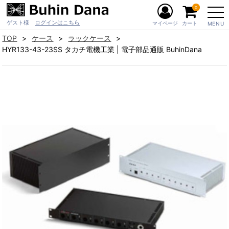
0
ゲスト様
ログインはこちら
マイページ
カート
MENU
TOP
ケース
ラックケース
HYR133-43-23SS タカチ電機工業 | 電子部品通販 BuhinDana