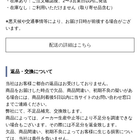
・在庫あり：ご注文確認後、2〜3営業日以内に発送
・在庫なし：ご利用いただけません（取り寄せ品含む）
※悪天候や交通事情等により、お届け日時が前後する場合がござ
います。
配送の詳細はこちら
返品・交換について
当社はお客様ご都合の返品はお受けしておりません。
商品をお届けした時点で欠品、商品間違い、初期不良の疑いがあ
る場合には、商品到着後5日以内に当サイトのお問い合わせ窓口
までご連絡ください。
弊社にて、不足品補充、交換致します。
商品によっては、メーカー生産中止等により不足分を調達できな
い場合もございます。その際には不足分を返金致します。
欠品、商品間違い、初期不良によってお客様に生じる損害につい
ては、当社は責任を負いません。