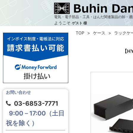
電気・電子部品・工具・はんだ関連製品の卸・通
ようこそ
ゲスト 様
TOP
ケース
ラックケ
【H
お問い合わせ
03-6853-7771
9:00－17:00（土日
祝を除く）