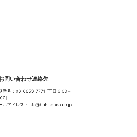
お問い合わせ連絡先
番号：03-6853-7771 [平日 9:00－
:00]
ールアドレス：
info@buhindana.co.jp