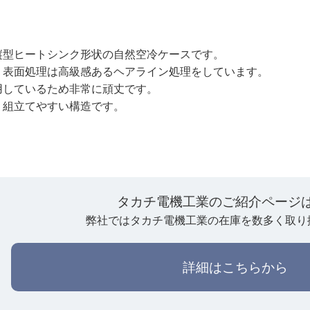
縦型ヒートシンク形状の自然空冷ケースです。
、表面処理は高級感あるヘアライン処理をしています。
用しているため非常に頑丈です。
、組立てやすい構造です。
タカチ電機工業のご紹介ページ
弊社ではタカチ電機工業の在庫を数多く取り
詳細はこちらから