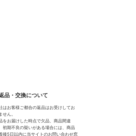
返品・交換について
社はお客様ご都合の返品はお受けしてお
ません。
品をお届けした時点で欠品、商品間違
、初期不良の疑いがある場合には、商品
着後5日以内に当サイトのお問い合わせ窓