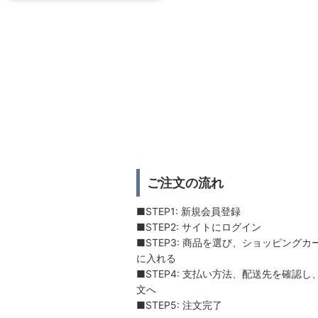
ご注文の流れ
■STEP1: 新規会員登録
■STEP2: サイトにログイン
■STEP3: 商品を選び、ショッピングカ
に入れる
■STEP4: 支払い方法、配送先を確認し
文へ
■STEP5: 注文完了