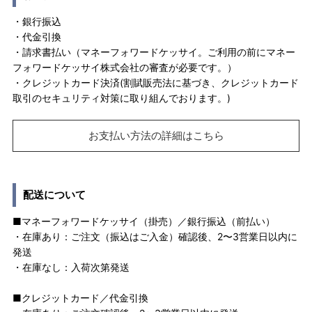
・銀行振込
・代金引換
・請求書払い（マネーフォワードケッサイ。ご利用の前にマネー
フォワードケッサイ株式会社の審査が必要です。）
・クレジットカード決済(割賦販売法に基づき、クレジットカード
取引のセキュリティ対策に取り組んでおります。)
お支払い方法の詳細はこちら
配送について
■マネーフォワードケッサイ（掛売）／銀行振込（前払い）
・在庫あり：ご注文（振込はご入金）確認後、2〜3営業日以内に
発送
・在庫なし：入荷次第発送
■クレジットカード／代金引換