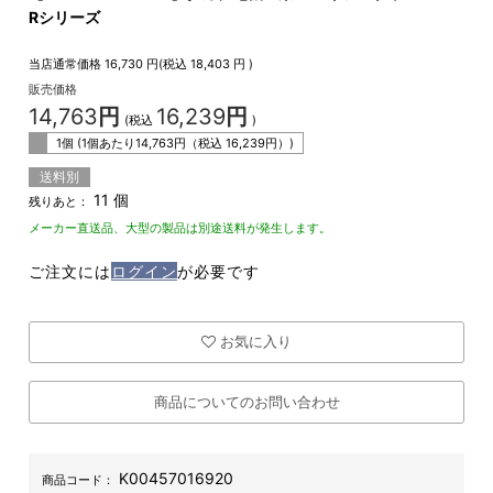
Rシリーズ
当店通常価格
16,730
円(税込
18,403
円 )
販売価格
14,763
円
16,239
円
(税込
)
1個 (1個あたり
14,763
円（税込
16,239
円）)
送料別
11 個
残りあと：
メーカー直送品、大型の製品は別途送料が発生します。
ご注文には
ログイン
が必要です
お気に入り
商品についてのお問い合わせ
K00457016920
商品コード：