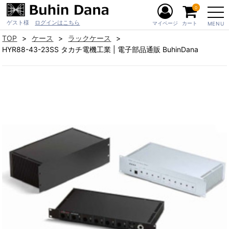
0
ゲスト様
ログインはこちら
マイページ
カート
MENU
TOP
ケース
ラックケース
HYR88-43-23SS タカチ電機工業 | 電子部品通販 BuhinDana