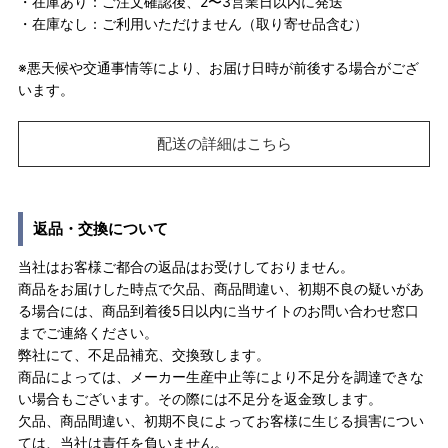
・在庫あり：ご注文確認後、2〜3営業日以内に発送
・在庫なし：ご利用いただけません（取り寄せ品含む）
※悪天候や交通事情等により、お届け日時が前後する場合がござ
います。
配送の詳細はこちら
返品・交換について
当社はお客様ご都合の返品はお受けしておりません。
商品をお届けした時点で欠品、商品間違い、初期不良の疑いがあ
る場合には、商品到着後5日以内に当サイトのお問い合わせ窓口
までご連絡ください。
弊社にて、不足品補充、交換致します。
商品によっては、メーカー生産中止等により不足分を調達できな
い場合もございます。その際には不足分を返金致します。
欠品、商品間違い、初期不良によってお客様に生じる損害につい
ては、当社は責任を負いません。