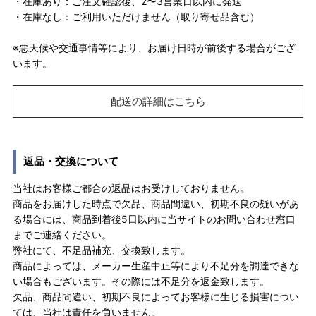
・在庫あり：ご注文確認後、2〜3営業日以内に発送
・在庫なし：ご利用いただけません（取り寄せ品含む）
※悪天候や交通事情等により、お届け日時が前後する場合がござ
います。
配送の詳細はこちら
返品・交換について
当社はお客様ご都合の返品はお受けしておりません。
商品をお届けした時点で欠品、商品間違い、初期不良の疑いがあ
る場合には、商品到着後5日以内に当サイトのお問い合わせ窓口
までご連絡ください。
弊社にて、不足品補充、交換致します。
商品によっては、メーカー生産中止等により不足分を調達できな
い場合もございます。その際には不足分を返金致します。
欠品、商品間違い、初期不良によってお客様に生じる損害につい
ては、当社は責任を負いません。