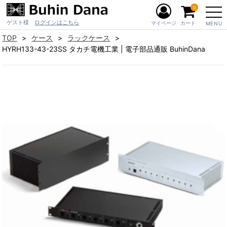
0
ゲスト様
ログインはこちら
マイページ
カート
MENU
TOP
ケース
ラックケース
HYRH133-43-23SS タカチ電機工業 | 電子部品通販 BuhinDana