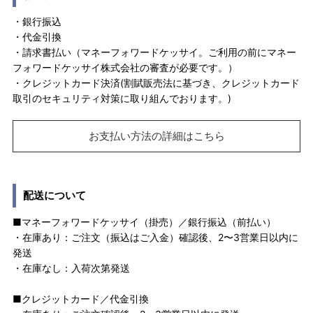
・銀行振込
・代金引換
・請求書払い（マネーフォワードケッサイ。ご利用の前にマネー
フォワードケッサイ株式会社の審査が必要です。）
・クレジットカード決済(割賦販売法に基づき、クレジットカード
取引のセキュリティ対策に取り組んでおります。)
お支払い方法の詳細はこちら
配送について
■マネーフォワードケッサイ（掛売）／銀行振込（前払い）
・在庫あり：ご注文（振込はご入金）確認後、2〜3営業日以内に
発送
・在庫なし：入荷次第発送
■クレジットカード／代金引換