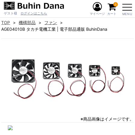
0
ゲスト様
ログインはこちら
マイページ
カート
MENU
TOP
機構部品
ファン
AGE04010B タカチ電機工業 | 電子部品通販 BuhinDana
※商品画像はイメージです。