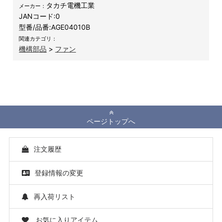
タカチ電機工業
メーカー：
JANコード:
0
型番/品番:
AGE04010B
関連カテゴリ：
機構部品
>
ファン
ページトップへ
注文履歴
登録情報の変更
再入荷リスト
お気に入りアイテム