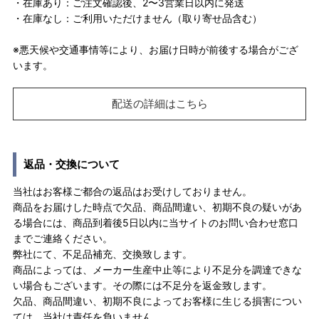
・在庫あり：ご注文確認後、2〜3営業日以内に発送
・在庫なし：ご利用いただけません（取り寄せ品含む）
※悪天候や交通事情等により、お届け日時が前後する場合がござ
います。
配送の詳細はこちら
返品・交換について
当社はお客様ご都合の返品はお受けしておりません。
商品をお届けした時点で欠品、商品間違い、初期不良の疑いがあ
る場合には、商品到着後5日以内に当サイトのお問い合わせ窓口
までご連絡ください。
弊社にて、不足品補充、交換致します。
商品によっては、メーカー生産中止等により不足分を調達できな
い場合もございます。その際には不足分を返金致します。
欠品、商品間違い、初期不良によってお客様に生じる損害につい
ては、当社は責任を負いません。