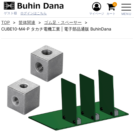
0
ゲスト様
ログインはこちら
マイページ
カート
MENU
TOP
筐体関連
ゴム足・スペーサー
CUBE10-M4-P タカチ電機工業 | 電子部品通販 BuhinDana