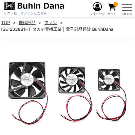
0
ゲスト様
ログインはこちら
マイページ
カート
MENU
TOP
機構部品
ファン
IGE12038B1HT タカチ電機工業 | 電子部品通販 BuhinDana