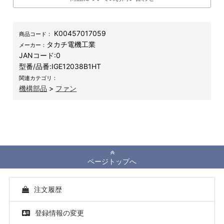
K00457017059
商品コード：
タカチ電機工業
メーカー：
JANコード:
0
型番/品番:
IGE12038B1HT
関連カテゴリ：
機構部品
>
ファン
ページトップへ
注文履歴
登録情報の変更