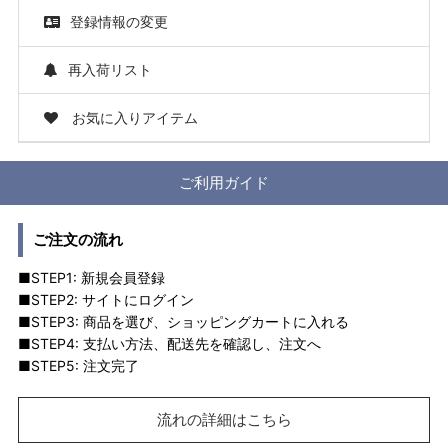
登録情報の変更
再入荷リスト
お気に入りアイテム
ご利用ガイド
ご注文の流れ
■STEP1: 新規会員登録
■STEP2: サイトにログイン
■STEP3: 商品を選び、ショッピングカートに入れる
■STEP4: 支払い方法、配送先を確認し、注文へ
■STEP5: 注文完了
流れの詳細はこちら