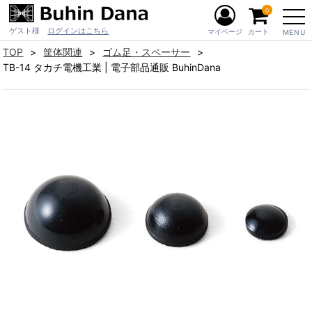
0
ゲスト様
ログインはこちら
マイページ
カート
MENU
TOP
筐体関連
ゴム足・スペーサー
TB-14 タカチ電機工業 | 電子部品通販 BuhinDana