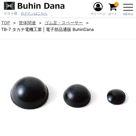
0
ゲスト様
ログインはこちら
マイページ
カート
MENU
TOP
筐体関連
ゴム足・スペーサー
TB-7 タカチ電機工業 | 電子部品通販 BuhinDana